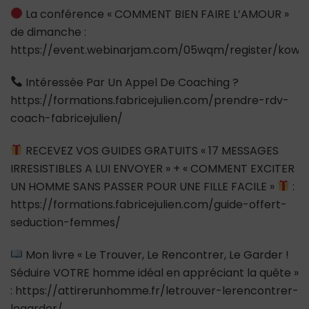
La conférence « COMMENT BIEN FAIRE L’AMOUR »
de dimanche :
https://event.webinarjam.com/05wqm/register/kow5
Intéressée Par Un Appel De Coaching ?
https://formations.fabricejulien.com/prendre-rdv-
coach-fabricejulien/
RECEVEZ VOS GUIDES GRATUITS « 17 MESSAGES
IRRESISTIBLES A LUI ENVOYER » + « COMMENT EXCITER
UN HOMME SANS PASSER POUR UNE FILLE FACILE »
:
https://formations.fabricejulien.com/guide-offert-
seduction-femmes/
Mon livre « Le Trouver, Le Rencontrer, Le Garder !
Séduire VOTRE homme idéal en appréciant la quête »
: https://attirerunhomme.fr/letrouver-lerencontrer-
legarder/