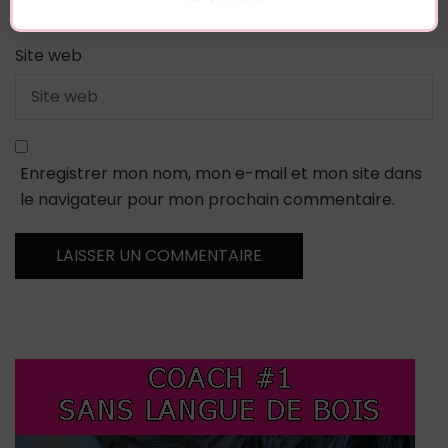
Site web
Enregistrer mon nom, mon e-mail et mon site dans
le navigateur pour mon prochain commentaire.