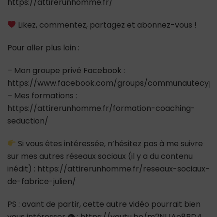
https://attirerunhomme.fr/
Likez, commentez, partagez et abonnez-vous !
Pour aller plus loin :
– Mon groupe privé Facebook :
https://www.facebook.com/groups/communautecypr
– Mes formations :
https://attirerunhomme.fr/formation-coaching-
seduction/
Si vous êtes intéressée, n’hésitez pas à me suivre
sur mes autres réseaux sociaux (il y a du contenu
inédit) : https://attirerunhomme.fr/reseaux-sociaux-
de-fabrice-julien/
PS : avant de partir, cette autre vidéo pourrait bien
vous intéresser 👁 : https://youtu.be/m2NIJAo8BD4