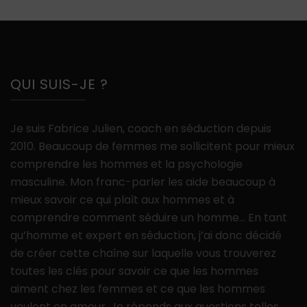
QUI SUIS-JE ?
Je suis Fabrice Julien, coach en séduction depuis
2010. Beaucoup de femmes me sollicitent pour mieux
comprendre les hommes et la psychologie
masculine. Mon franc-parler les aide beaucoup à
mieux savoir ce qui plaît aux hommes et à
comprendre comment séduire un homme… En tant
qu’homme et expert en séduction, j’ai donc décidé
de créer cette chaîne sur laquelle vous trouverez
toutes les clés pour savoir ce que les hommes
aiment chez les femmes et ce que les hommes
veulent en amour. Je réponds aux questions telles