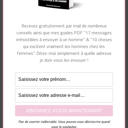
Laisser un commentaire
Votre adresse e-mail ne sera pas publiée.
Les
champs obligatoires sont indiqués avec
*
Recevez gratuitement par mail de nombreux
conseils ainsi que mes guides PDF "17 messages
Commentaire
irrésistibles à envoyer à un homme" & "10 choses
qui excitent vraiment les hommes chez les
femmes". Dites-moi simplement à quelle adresse
je dois vous les envoyer !
Nom
*
E-mail
*
Pas de courrier indésirable. Vous pouvez vous désinscrire quand
vous le souhaitez.