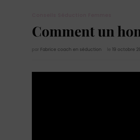
Conseils Séduction Femmes
Comment un homme
par
Fabrice coach en séduction
le
19 octobre 2