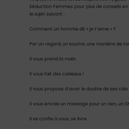
Séduction Femmes pour plus de conseils en s
le sujet suivant :
Comment un homme dit « je t’aime » ?
Par un regard, un sourire, une manière de to
Il vous prend la main.
Il vous fait des cadeaux !
Il vous propose d’avoir le double de ses clés 
Il vous envoie un message pour un rien, un 
Il se confie à vous, se livre.