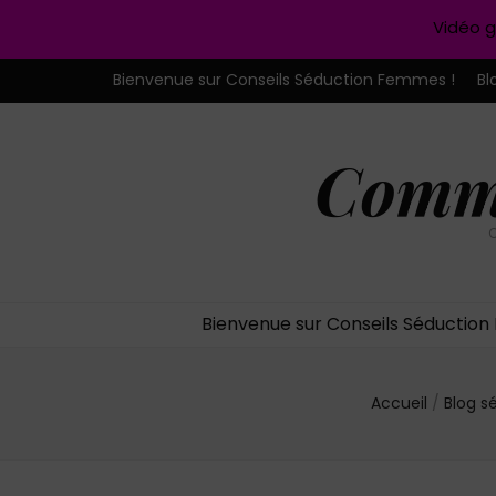
Vidéo g
Bienvenue sur Conseils Séduction Femmes !
Bl
Comme
C
Bienvenue sur Conseils Séductio
Accueil
/
Blog s