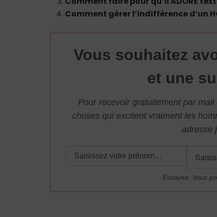
Comment faire pour qu’il ADORE text
Comment gérer l’indifférence d’un 
Vous souhaitez avo
et une su
Pour recevoir gratuitement par mai
choses qui excitent vraiment les ho
adresse j
Essayez. Vous po