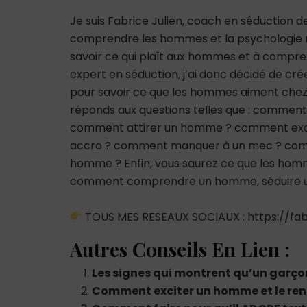
Je suis Fabrice Julien, coach en séduction 
comprendre les hommes et la psychologie m
savoir ce qui plaît aux hommes et à comp
expert en séduction, j’ai donc décidé de cré
pour savoir ce que les hommes aiment chez
réponds aux questions telles que : comme
comment attirer un homme ? comment ex
accro ? comment manquer à un mec ? co
homme ? Enfin, vous saurez ce que les hommes
comment comprendre un homme, séduire un
TOUS MES RESEAUX SOCIAUX : https://fabr
Autres Conseils En Lien :
Les signes qui montrent qu’un garçon
Comment exciter un homme et le ren