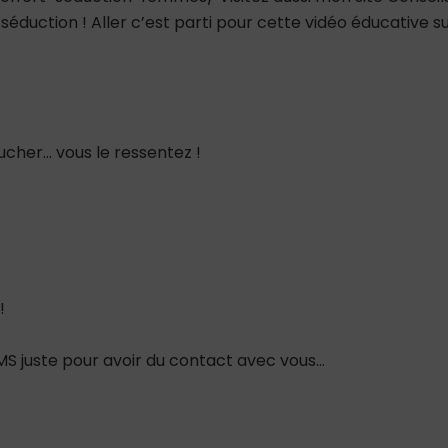
éduction ! Aller c’est parti pour cette vidéo éducative s
ucher… vous le ressentez !
!
SMS juste pour avoir du contact avec vous…