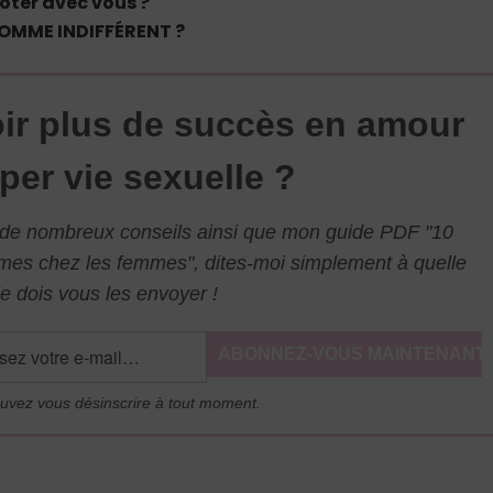
oter avec vous ?
HOMME INDIFFÉRENT ?
ir plus de succès en amour
per vie sexuelle ?
l de nombreux conseils ainsi que mon guide PDF "10
mmes chez les femmes", dites-moi simplement à quelle
e dois vous les envoyer !
uvez vous désinscrire à tout moment.