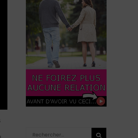
S
Rechercher :
s