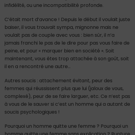
infidélité, ou une incompatibilité profonde.
C’était mort d’avance ! Depuis le début il voulait juste
baiser, il vous trouvait sympa, mignonne mais ne
voulait pas de couple avec vous : bien sûr, il n’a
jamais franchi le pas de le dire pour pas vous faire de
peine, et pour « marquer bien en société ». Soit
maintenant, vous êtes trop attachée à son goût, soit
il en a rencontré une autre…
Autres soucis : attachement évitant, peur des
femmes qui réussissent plus que lui (jaloux de vous,
complexé), peur de se faire larguer, etc. Ce n’est pas
à vous de le sauver si c’est un homme qui a autant de
soucis psychologiques !
Pourquoi un homme quitte une femme ? Pourquoi un
homme quitte une femme sans explication ? Rupture