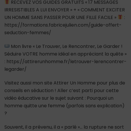
RECEVEZ VOS GUIDES GRATUITS « 17 MESSAGES
IRRESISTIBLES A LUI ENVOYER » + « COMMENT EXCITER
UN HOMME SANS PASSER POUR UNE FILLE FACILE »
:
https://formations.fabricejulien.com/guide-offert-
seduction-femmes/
Mon livre « Le Trouver, Le Rencontrer, Le Garder !
Séduire VOTRE homme idéal en appréciant la quête »
: https://attirerunhomme.fr/letrouver-lerencontrer-
legarder/
Visitez aussi mon site Attirer Un Homme pour plus de
conseils en séduction ! Aller c’est parti pour cette
vidéo éducative sur le sujet suivant : Pourquoi un
homme quitte une femme (parfois sans explication)
?
Souvent, il a prévenu, il a « parlé »… la rupture ne sort