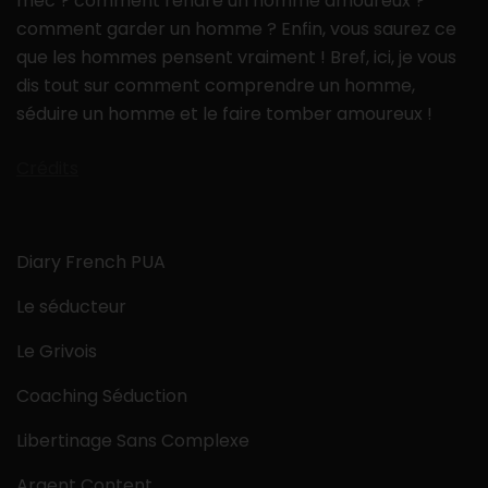
mec ? comment rendre un homme amoureux ?
comment garder un homme ? Enfin, vous saurez ce
que les hommes pensent vraiment ! Bref, ici, je vous
dis tout sur comment comprendre un homme,
séduire un homme et le faire tomber amoureux !
Crédits
Diary French PUA
Le séducteur
Le Grivois
Coaching Séduction
Libertinage Sans Complexe
Argent Content