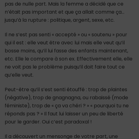
pas de nulle part. Mais la femme a décidé que ce
n’était pas important et que ça allait comme ça…
jusqu’à la rupture : politique, argent, sexe, etc.
Il ne s’est pas senti « accepté » ou « soutenu » pour
qui il est : elle veut être avec lui mais elle veut qu’il
bosse moins, qu’il lui fasse des enfants maintenant,
etc. Elle le compare à son ex. Effectivement elle, elle
ne voit pas le problème puisqu’il doit faire tout ce
qu’elle veut.
Peut-être qu’il s’est senti étouffé : trop de plaintes
(négative), trop de gnagnagna, ou rabaissé (mode
féministe), trop de « ça va chéri ? » « pourquoi tu ne
réponds pas ? » Il faut lui laisser un peu de liberté
pour le garder. Oui c’est paradoxal !
Il a découvert un mensonge de votre part, une