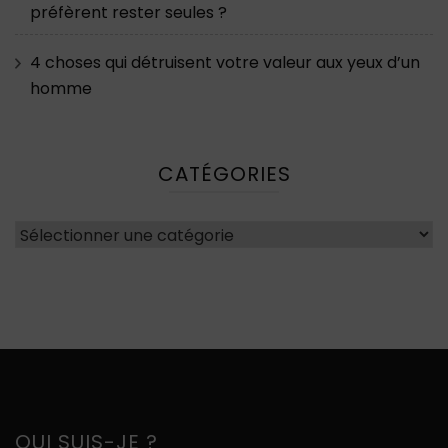
préfèrent rester seules ?
4 choses qui détruisent votre valeur aux yeux d’un
homme
CATÉGORIES
Catégories
QUI SUIS-JE ?