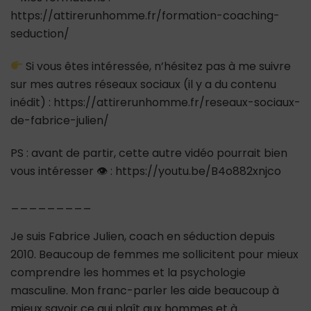
https://attirerunhomme.fr/formation-coaching-
seduction/
Si vous êtes intéressée, n’hésitez pas à me suivre
sur mes autres réseaux sociaux (il y a du contenu
inédit) : https://attirerunhomme.fr/reseaux-sociaux-
de-fabrice-julien/
PS : avant de partir, cette autre vidéo pourrait bien
vous intéresser 👁 : https://youtu.be/B4o882xnjco
_________
Je suis Fabrice Julien, coach en séduction depuis
2010. Beaucoup de femmes me sollicitent pour mieux
comprendre les hommes et la psychologie
masculine. Mon franc-parler les aide beaucoup à
mieux savoir ce qui plaît aux hommes et à