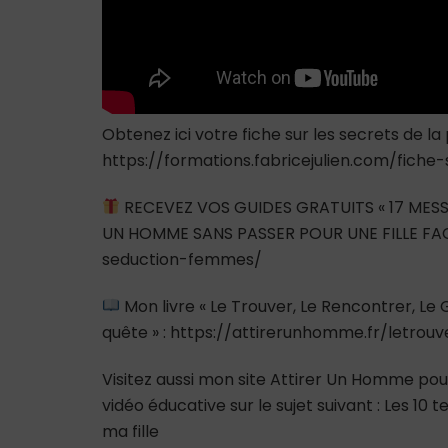
Obtenez ici votre fiche sur les secrets de la
https://formations.fabricejulien.com/fich
RECEVEZ VOS GUIDES GRATUITS « 17 MESS
UN HOMME SANS PASSER POUR UNE FILLE FAC
seduction-femmes/
Mon livre « Le Trouver, Le Rencontrer, L
quête » : https://attirerunhomme.fr/letrou
Visitez aussi mon site Attirer Un Homme pour
vidéo éducative sur le sujet suivant : Les 10 t
ma fille