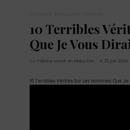
Conseils Séduction Femmes
10 Terribles Vér
Que Je Vous Dirai
par
Fabrice coach en séduction
le
23 juin 2024
10 Terribles Vérités Sur Les Hommes Que Je Vo