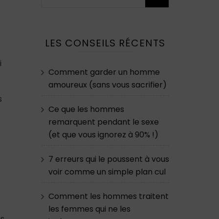
LES CONSEILS RÉCENTS
i
Comment garder un homme
amoureux (sans vous sacrifier)
s
Ce que les hommes
remarquent pendant le sexe
(et que vous ignorez à 90% !)
7 erreurs qui le poussent à vous
voir comme un simple plan cul
s
Comment les hommes traitent
les femmes qui ne les
ns