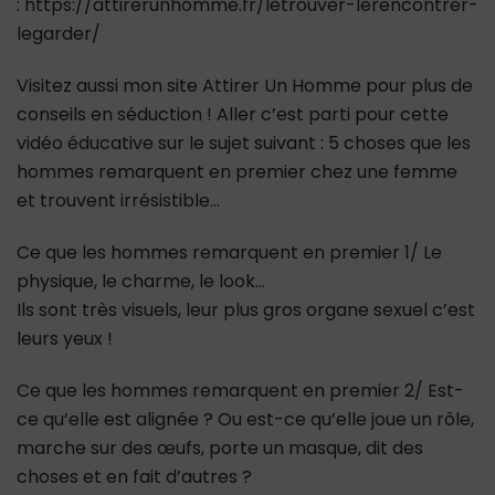
: https://attirerunhomme.fr/letrouver-lerencontrer-
legarder/
Visitez aussi mon site Attirer Un Homme pour plus de
conseils en séduction ! Aller c’est parti pour cette
vidéo éducative sur le sujet suivant : 5 choses que les
hommes remarquent en premier chez une femme
et trouvent irrésistible…
Ce que les hommes remarquent en premier 1/ Le
physique, le charme, le look…
Ils sont très visuels, leur plus gros organe sexuel c’est
leurs yeux !
Ce que les hommes remarquent en premier 2/ Est-
ce qu’elle est alignée ? Ou est-ce qu’elle joue un rôle,
marche sur des œufs, porte un masque, dit des
choses et en fait d’autres ?