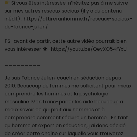
Si vous êtes intéressée, n’hésitez pas à me suivre
sur mes autres réseaux sociaux (il y a du contenu
inédit) : https://attirerunhomme.fr/reseaux-sociaux-
de-fabrice-julien/
PS : avant de partir, cette autre vidéo pourrait bien
vous intéresser 👁 : https://youtu.be/QeyXO54fYxU
_________
Je suis Fabrice Julien, coach en séduction depuis
2010. Beaucoup de femmes me sollicitent pour mieux
comprendre les hommes et la psychologie
masculine. Mon franc-parler les aide beaucoup à
mieux savoir ce qui plaît aux hommes et à
comprendre comment séduire un homme… En tant
qu’homme et expert en séduction, j’ai donc décidé
de créer cette chaîne sur laquelle vous trouverez