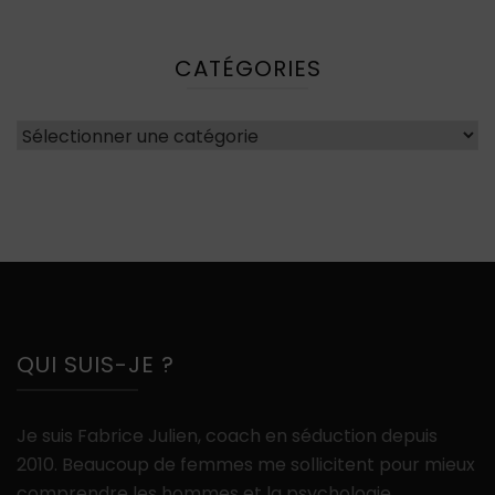
CATÉGORIES
Catégories
QUI SUIS-JE ?
Je suis Fabrice Julien, coach en séduction depuis
2010. Beaucoup de femmes me sollicitent pour mieux
comprendre les hommes et la psychologie