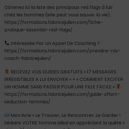
Obtenez ici la liste des principaux red flags à fuir
chez les hommes (elle peut vous sauver la vie) :
https://formations.fabricejulien.com/fiche-
pratique-essentiel-red-flags/
Intéressée Par Un Appel De Coaching ?
https://formations.fabricejulien.com/prendre-rdv-
coach-fabricejulien/
RECEVEZ VOS GUIDES GRATUITS « 17 MESSAGES
IRRESISTIBLES A LUI ENVOYER » + « COMMENT EXCITER
UN HOMME SANS PASSER POUR UNE FILLE FACILE »
:
https://formations.fabricejulien.com/guide-offert-
seduction-femmes/
Mon livre « Le Trouver, Le Rencontrer, Le Garder !
Séduire VOTRE homme idéal en appréciant la quête »