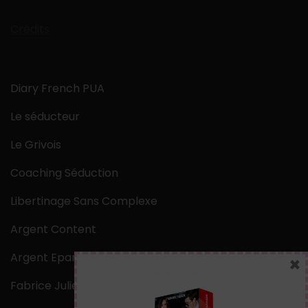
Crédits
Diary French PUA
Le séducteur
Le Grivois
Coaching Séduction
Libertinage Sans Complexe
Argent Content
Argent Epargne
×
Fabrice Julien