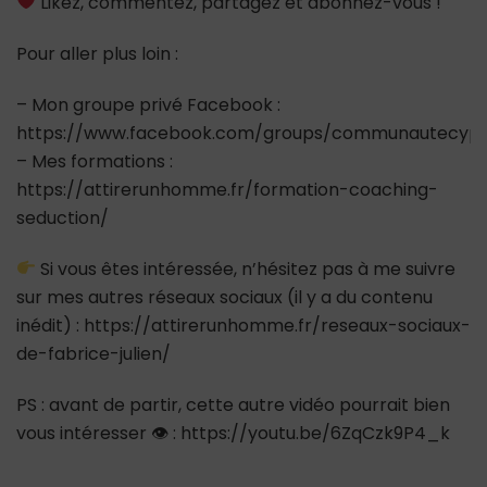
Likez, commentez, partagez et abonnez-vous !
Pour aller plus loin :
– Mon groupe privé Facebook :
https://www.facebook.com/groups/communautecypr
– Mes formations :
https://attirerunhomme.fr/formation-coaching-
seduction/
Si vous êtes intéressée, n’hésitez pas à me suivre
sur mes autres réseaux sociaux (il y a du contenu
inédit) : https://attirerunhomme.fr/reseaux-sociaux-
de-fabrice-julien/
PS : avant de partir, cette autre vidéo pourrait bien
vous intéresser 👁 : https://youtu.be/6ZqCzk9P4_k
_________