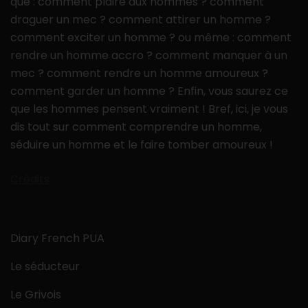
que : comment plaire aux hommes ? comment
draguer un mec ? comment attirer un homme ?
comment exciter un homme ? ou même : comment
rendre un homme accro ? comment manquer à un
mec ? comment rendre un homme amoureux ?
comment garder un homme ? Enfin, vous saurez ce
que les hommes pensent vraiment ! Bref, ici, je vous
dis tout sur comment comprendre un homme,
séduire un homme et le faire tomber amoureux !
Crédits
Diary French PUA
Le séducteur
Le Grivois