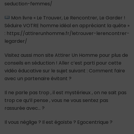
seduction-femmes/
Mon livre « Le Trouver, Le Rencontrer, Le Garder !
Séduire VOTRE homme idéal en appréciant la quête »
: https://attirerunhomme.fr/letrouver-lerencontrer-
legarder/
Visitez aussi mon site Attirer Un Homme pour plus de
conseils en séduction ! Aller c’est parti pour cette
vidéo éducative sur le sujet suivant : Comment faire
avec un partenaire évitant ?
Il ne parle pas trop , il est mystérieux , on ne sait pas
trop ce qu’il pense , vous ne vous sentez pas
rassurée avec… ?
Il vous néglige ? Il est égoïste ? Egocentrique ?