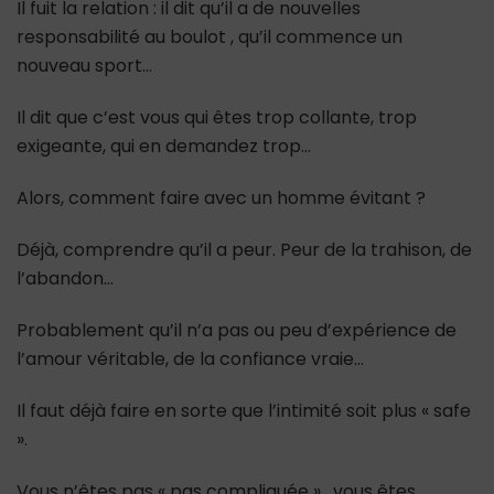
Il fuit la relation : il dit qu’il a de nouvelles
responsabilité au boulot , qu’il commence un
nouveau sport…
Il dit que c’est vous qui êtes trop collante, trop
exigeante, qui en demandez trop…
Alors, comment faire avec un homme évitant ?
Déjà, comprendre qu’il a peur. Peur de la trahison, de
l’abandon…
Probablement qu’il n’a pas ou peu d’expérience de
l’amour véritable, de la confiance vraie…
Il faut déjà faire en sorte que l’intimité soit plus « safe
».
Vous n’êtes pas « pas compliquée » , vous êtes