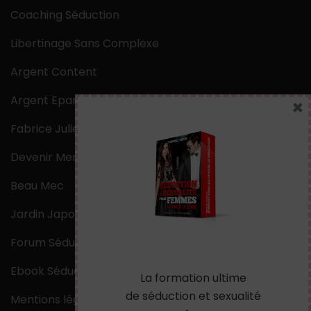
Coaching Séduction
Libertinage Sans Complexe
Argent Content
Argent Epargne
×
Fabrice Julien
Devenir Mentaliste
Beau Mec
Jardin Japonais Zen
Forum Séduction
Ebook Séduction
La formation ultime
de séduction et sexualité
Mentions légales