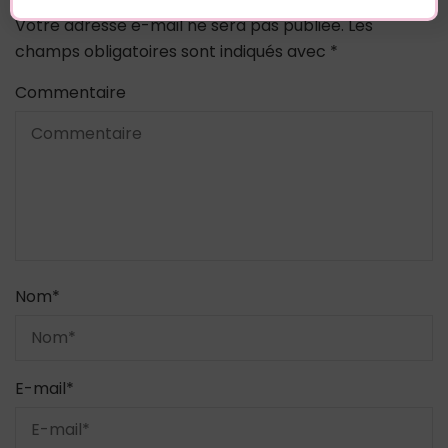
Votre adresse e-mail ne sera pas publiée.
Les
champs obligatoires sont indiqués avec
*
Commentaire
Nom
*
E-mail
*