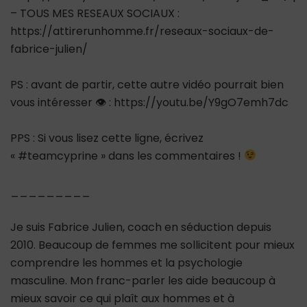
– TOUS MES RESEAUX SOCIAUX :
https://attirerunhomme.fr/reseaux-sociaux-de-
fabrice-julien/
PS : avant de partir, cette autre vidéo pourrait bien
vous intéresser 👁 : https://youtu.be/Y9gO7emh7dc
PPS : Si vous lisez cette ligne, écrivez
« #teamcyprine » dans les commentaires !
_________
Je suis Fabrice Julien, coach en séduction depuis
2010. Beaucoup de femmes me sollicitent pour mieux
comprendre les hommes et la psychologie
masculine. Mon franc-parler les aide beaucoup à
mieux savoir ce qui plaît aux hommes et à