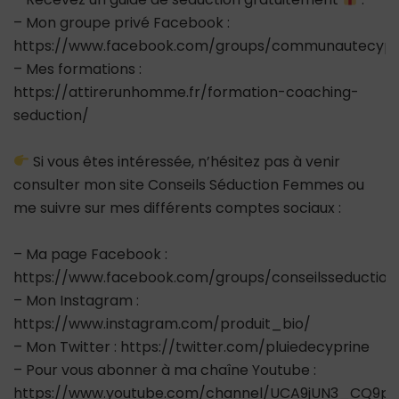
– Mon groupe privé Facebook :
https://www.facebook.com/groups/communautecypr
– Mes formations :
https://attirerunhomme.fr/formation-coaching-
seduction/
Si vous êtes intéressée, n’hésitez pas à venir
consulter mon site Conseils Séduction Femmes ou
me suivre sur mes différents comptes sociaux :
– Ma page Facebook :
https://www.facebook.com/groups/conseilsseductio
– Mon Instagram :
https://www.instagram.com/produit_bio/
– Mon Twitter : https://twitter.com/pluiedecyprine
– Pour vous abonner à ma chaîne Youtube :
https://www.youtube.com/channel/UCA9jUN3_CQ9ps