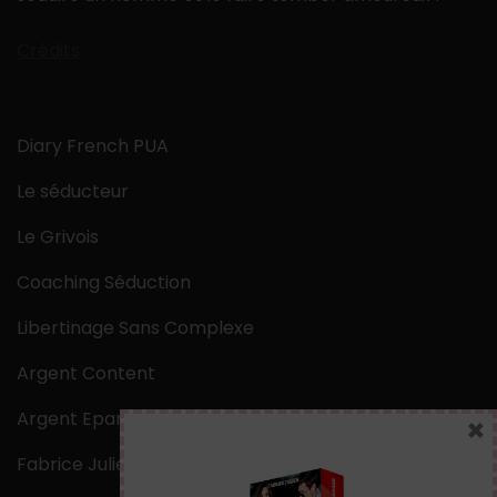
Crédits
Diary French PUA
Le séducteur
Le Grivois
Coaching Séduction
Libertinage Sans Complexe
Argent Content
Argent Epargne
×
Fabrice Julien