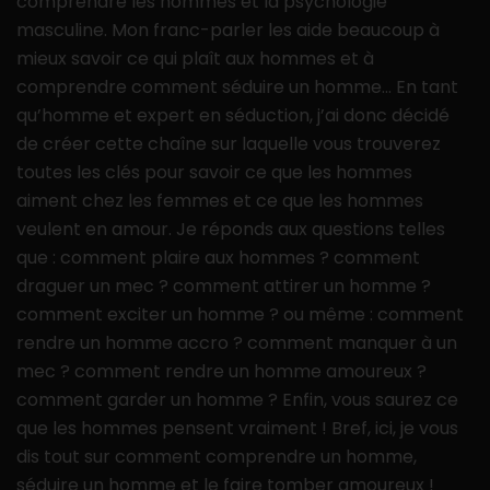
comprendre les hommes et la psychologie
masculine. Mon franc-parler les aide beaucoup à
mieux savoir ce qui plaît aux hommes et à
comprendre comment séduire un homme… En tant
qu’homme et expert en séduction, j’ai donc décidé
de créer cette chaîne sur laquelle vous trouverez
toutes les clés pour savoir ce que les hommes
aiment chez les femmes et ce que les hommes
veulent en amour. Je réponds aux questions telles
que : comment plaire aux hommes ? comment
draguer un mec ? comment attirer un homme ?
comment exciter un homme ? ou même : comment
rendre un homme accro ? comment manquer à un
mec ? comment rendre un homme amoureux ?
comment garder un homme ? Enfin, vous saurez ce
que les hommes pensent vraiment ! Bref, ici, je vous
dis tout sur comment comprendre un homme,
séduire un homme et le faire tomber amoureux !