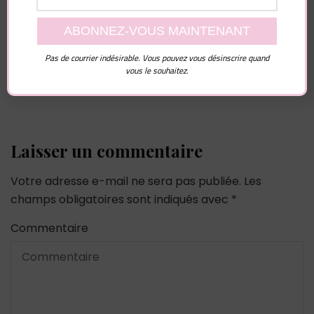
Vous pourriez également aimer...
Pas de courrier indésirable. Vous pouvez vous désinscrire quand
vous le souhaitez.
Laisser un commentaire
Votre adresse e-mail ne sera pas publiée.
Les
champs obligatoires sont indiqués avec
*
Commentaire