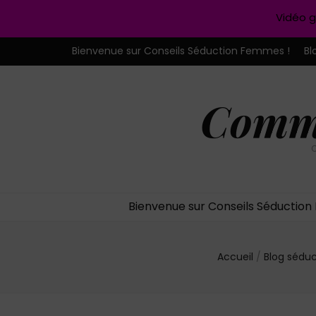
Vidéo g
Bienvenue sur Conseils Séduction Femmes !
Bl
Comme
C
Bienvenue sur Conseils Séductio
Accueil
/
Blog sédu