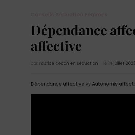
Conseils Séduction Femmes
Dépendance affec
affective
par
Fabrice coach en séduction
le
14 juillet 202
Dépendance affective vs Autonomie affect