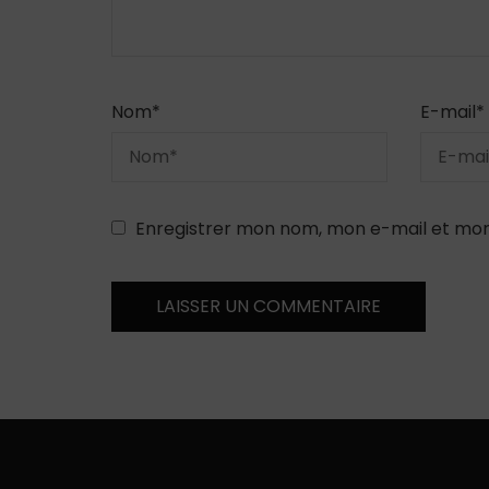
Nom
*
E-mail
*
Enregistrer mon nom, mon e-mail et mon