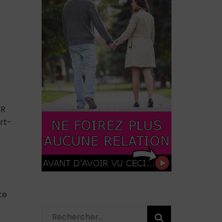
ER
rt-
te
Rechercher :