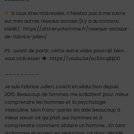
Si vous êtes intéressée, n’hésitez pas à me suivre
sur mes autres réseaux sociaux (il y a du contenu
inédit) : https://attirerunhomme.fr/reseaux-sociaux-
de-fabrice-julien/
PS : avant de partir, cette autre vidéo pourrait bien
vous intéresser 👁 : https://youtu.be/eJ34cqBljD0
_________
Je suis Fabrice Julien, coach en séduction depuis
2010. Beaucoup de femmes me sollicitent pour mieux
comprendre les hommes et la psychologie
masculine. Mon franc-parler les aide beaucoup à
mieux savoir ce qui plaît aux hommes et à
comprendre comment séduire un homme… En tant
qu’homme et expert en séduction, j’ai donc décidé