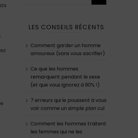
sts
LES CONSEILS RÉCENTS
.
Comment garder un homme
vez
amoureux (sans vous sacrifier)
Ce que les hommes
remarquent pendant le sexe
(et que vous ignorez à 90% !)
7 erreurs qui le poussent à vous
je
voir comme un simple plan cul
Comment les hommes traitent
les femmes qui ne les