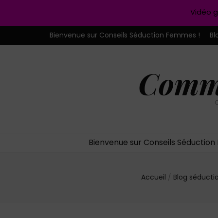
Vidéo g
Bienvenue sur Conseils Séduction Femmes !
Bl
Comme
C
Bienvenue sur Conseils Séductio
Accueil
/
Blog séducti