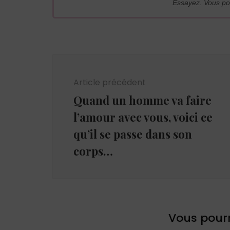
Essayez. Vous po
Navigation
d'article
Article précédent
Quand un homme va faire
l’amour avec vous, voici ce
qu’il se passe dans son
corps…
Vous pourr