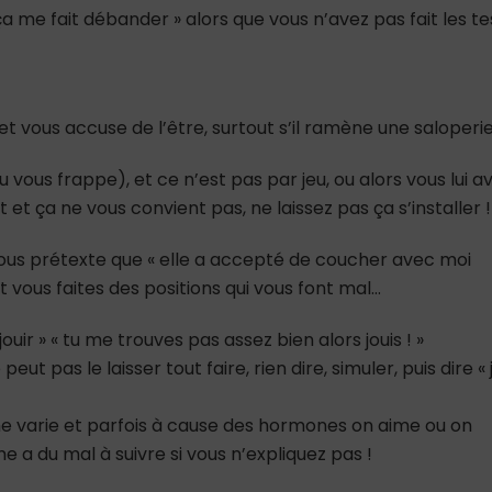
ça me fait débander » alors que vous n’avez pas fait les te
 et vous accuse de l’être, surtout s’il ramène une saloperie
 vous frappe), et ce n’est pas par jeu, ou alors vous lui a
 et ça ne vous convient pas, ne laissez pas ça s’installer !
 sous prétexte que « elle a accepté de coucher avec moi
t vous faites des positions qui vous font mal…
jouir » « tu me trouves pas assez bien alors jouis ! »
e peut pas le laisser tout faire, rien dire, simuler, puis dire « 
me varie et parfois à cause des hormones on aime ou on
e a du mal à suivre si vous n’expliquez pas !