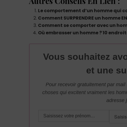
Autres Conseils En Lien :
Le comportement d’un homme qui ca
Comment SURPRENDRE un homme EN 
Comment se comporter avec un ho
Où embrasser un homme ? 10 endroit
Vous souhaitez avo
et une su
Pour recevoir gratuitement par mai
choses qui excitent vraiment les ho
adresse j