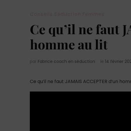
Conseils Séduction Femmes
Ce qu’il ne fau
homme au lit
par
Fabrice coach en séduction
le
14 février 20
Ce qu’il ne faut JAMAIS ACCEPTER d’un homm