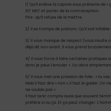
1/ Qu’il enlève la capote sous prétexte de « 
IST MST et parler de la contraception.
Pire : qu’il refuse de la mettre.
2/ Il se trompe de prénom. Qu’il soit infidèle
3/ Il vous manque de respect (vous insulte ou
déjà dit non avant. Il vous prend brutalement
4/ Il vous force à faire certaines pratiques
donc je peux l’enculer ». Ou alors simplemen
5/ Il vous met une pression de folie : « tu vas 
Mais il faut dire « non », il faut le guider. On n
ne voulais pas ».
Il faut tenir compte aussi que souvent fem
préfère ci ou ça. Et ça peut changer. L’homm