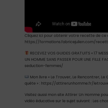
Cliquez ici pour obtenir votre recette de ce 
https://formations.fabricejulien.com/rece
RECEVEZ VOS GUIDES GRATUITS « 17 MESS
UN HOMME SANS PASSER POUR UNE FILLE FAC
seduction-femmes/
Mon livre « Le Trouver, Le Rencontrer, L
quête » : https://attirerunhomme.fr/letrou
Visitez aussi mon site Attirer Un Homme pour
vidéo éducative sur le sujet suivant : Les c