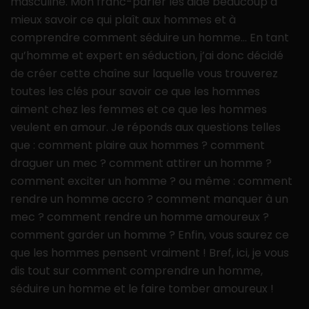
masculine. Mon franc-parler les aide beaucoup à
mieux savoir ce qui plaît aux hommes et à
comprendre comment séduire un homme… En tant
qu’homme et expert en séduction, j’ai donc décidé
de créer cette chaîne sur laquelle vous trouverez
toutes les clés pour savoir ce que les hommes
aiment chez les femmes et ce que les hommes
veulent en amour. Je réponds aux questions telles
que : comment plaire aux hommes ? comment
draguer un mec ? comment attirer un homme ?
comment exciter un homme ? ou même : comment
rendre un homme accro ? comment manquer à un
mec ? comment rendre un homme amoureux ?
comment garder un homme ? Enfin, vous saurez ce
que les hommes pensent vraiment ! Bref, ici, je vous
dis tout sur comment comprendre un homme,
séduire un homme et le faire tomber amoureux !