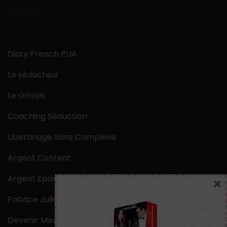
Crédits
Diary French PUA
Le séducteur
Le Grivois
Coaching Séduction
Libertinage Sans Complexe
Argent Content
Argent Epargne
×
Fabrice Julien
Devenir Mentaliste