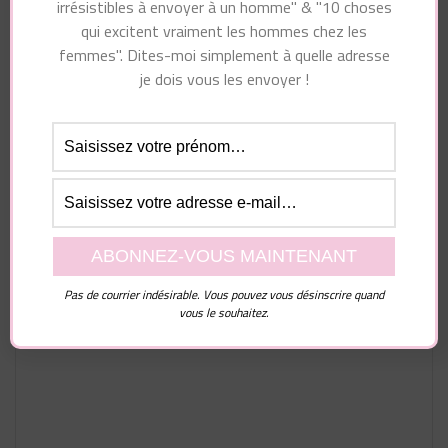
irrésistibles à envoyer à un homme" & "10 choses
qui excitent vraiment les hommes chez les
femmes". Dites-moi simplement à quelle adresse
je dois vous les envoyer !
Laisser un commentaire
Votre adresse e-mail ne sera pas publiée.
Les
champs obligatoires sont indiqués avec
*
Pas de courrier indésirable. Vous pouvez vous désinscrire quand
Commentaire
vous le souhaitez.