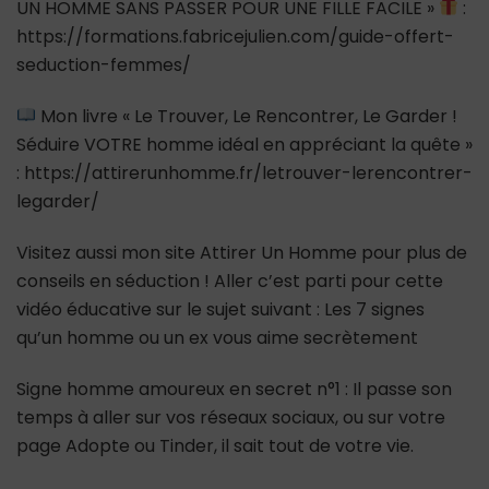
UN HOMME SANS PASSER POUR UNE FILLE FACILE »
:
https://formations.fabricejulien.com/guide-offert-
seduction-femmes/
Mon livre « Le Trouver, Le Rencontrer, Le Garder !
Séduire VOTRE homme idéal en appréciant la quête »
: https://attirerunhomme.fr/letrouver-lerencontrer-
legarder/
Visitez aussi mon site Attirer Un Homme pour plus de
conseils en séduction ! Aller c’est parti pour cette
vidéo éducative sur le sujet suivant : Les 7 signes
qu’un homme ou un ex vous aime secrètement
Signe homme amoureux en secret n°1 : Il passe son
temps à aller sur vos réseaux sociaux, ou sur votre
page Adopte ou Tinder, il sait tout de votre vie.