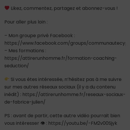
Likez, commentez, partagez et abonnez-vous !
Pour aller plus loin :
– Mon groupe privé Facebook :
https://www.facebook.com/groups/communautecypr
– Mes formations :
https://attirerunhomme.fr/formation-coaching-
seduction/
Si vous êtes intéressée, n’hésitez pas à me suivre
sur mes autres réseaux sociaux (il y a du contenu
inédit) : https://attirerunhomme.fr/reseaux-sociaux-
de-fabrice-julien/
PS : avant de partir, cette autre vidéo pourrait bien
vous intéresser 👁 : https://youtu.be/-FM2v00Sjyk