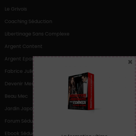
Le Grivois
Coaching Séduction
Libertinage Sans Complexe
Argent Content
Argent Epargne
×
Fabrice Julien
Devenir Mentaliste
Beau Mec
Jardin Japonais Zen
Forum Séduction
Ebook Séduction