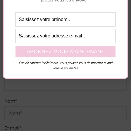
Laisser un commentaire
Votre adresse e-mail ne sera pas publiée.
Les
champs obligatoires sont indiqués avec
*
Commentaire
Pas de courrier indésirable. Vous pouvez vous désinscrire quand
vous le souhaitez.
Nom
*
E-mail
*