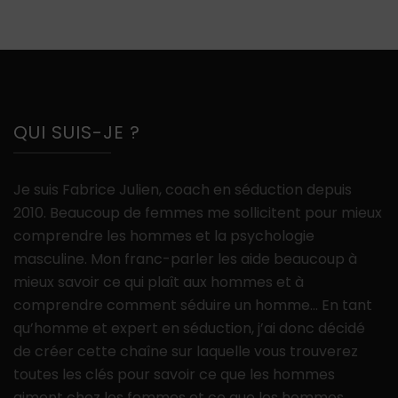
QUI SUIS-JE ?
Je suis Fabrice Julien, coach en séduction depuis
2010. Beaucoup de femmes me sollicitent pour mieux
comprendre les hommes et la psychologie
masculine. Mon franc-parler les aide beaucoup à
mieux savoir ce qui plaît aux hommes et à
comprendre comment séduire un homme… En tant
qu’homme et expert en séduction, j’ai donc décidé
de créer cette chaîne sur laquelle vous trouverez
toutes les clés pour savoir ce que les hommes
aiment chez les femmes et ce que les hommes