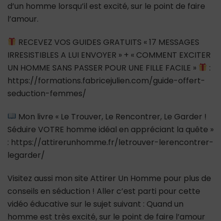
d’un homme lorsqu’il est excité, sur le point de faire
l’amour.
RECEVEZ VOS GUIDES GRATUITS « 17 MESSAGES
IRRESISTIBLES A LUI ENVOYER » + « COMMENT EXCITER
UN HOMME SANS PASSER POUR UNE FILLE FACILE »
:
https://formations.fabricejulien.com/guide-offert-
seduction-femmes/
Mon livre « Le Trouver, Le Rencontrer, Le Garder !
Séduire VOTRE homme idéal en appréciant la quête »
: https://attirerunhomme.fr/letrouver-lerencontrer-
legarder/
Visitez aussi mon site Attirer Un Homme pour plus de
conseils en séduction ! Aller c’est parti pour cette
vidéo éducative sur le sujet suivant : Quand un
homme est très excité, sur le point de faire l’amour