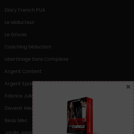
Diary French PUA
Le séducteur
Le Grivois
Coaching Séduction
Libertinage Sans Complexe
Argent Content
Argent Epargne
×
Fabrice Julien
Devenir Mentaliste
Beau Mec
Jardin Japonais Zen