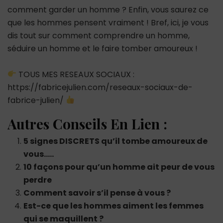
comment garder un homme ? Enfin, vous saurez ce
que les hommes pensent vraiment ! Bref, ici, je vous
dis tout sur comment comprendre un homme,
séduire un homme et le faire tomber amoureux !
TOUS MES RESEAUX SOCIAUX :
https://fabricejulien.com/reseaux-sociaux-de-
fabrice-julien/
Autres Conseils En Lien :
5 signes DISCRETS qu’il tombe amoureux de
vous…..
10 façons pour qu’un homme ait peur de vous
perdre
Comment savoir s’il pense à vous ?
Est-ce que les hommes aiment les femmes
qui se maquillent ?