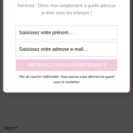
femmes". Dites-moi simplement à quelle adresse
je dois vous les envoyer !
Laisser un commentaire
Votre adresse e-mail ne sera pas publiée.
Les
champs obligatoires sont indiqués avec
*
Commentaire
Pas de courrier indésirable. Vous pouvez vous désinscrire quand
vous le souhaitez.
Nom
*