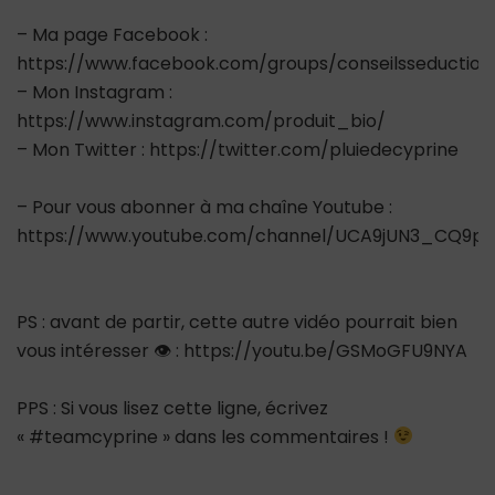
– Ma page Facebook :
https://www.facebook.com/groups/conseilsseductio
– Mon Instagram :
https://www.instagram.com/produit_bio/
– Mon Twitter : https://twitter.com/pluiedecyprine
– Pour vous abonner à ma chaîne Youtube :
https://www.youtube.com/channel/UCA9jUN3_CQ9ps
PS : avant de partir, cette autre vidéo pourrait bien
vous intéresser 👁 : https://youtu.be/GSMoGFU9NYA
PPS : Si vous lisez cette ligne, écrivez
« #teamcyprine » dans les commentaires !
_________