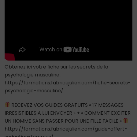
Hommes
Obtenez ici votre fiche sur les secrets de la
psychologie masculine :
https://formations.fabricejulien.com/fiche-secrets-
psychologie-masculine/
RECEVEZ VOS GUIDES GRATUITS « 17 MESSAGES
IRRESISTIBLES A LUI ENVOYER » + « COMMENT EXCITER
UN HOMME SANS PASSER POUR UNE FILLE FACILE »
:
https://formations.fabricejulien.com/guide-offert-
seduction-femmes/