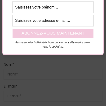
Votre adresse e-mail ne sera pas publiée.
Les
champs obligatoires sont indiqués avec
*
Commentaire
Pas de courrier indésirable. Vous pouvez vous désinscrire quand
vous le souhaitez.
Nom
*
E-mail
*