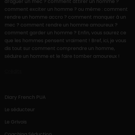
draguer un mec ? comment attirer un homme ?
comment exciter un homme ? ou même : comment
rendre un homme accro ? comment manquer à un
mec ? comment rendre un homme amoureux ?
comment garder un homme ? Enfin, vous saurez ce
que les hommes pensent vraiment ! Bref, ici, je vous
dis tout sur comment comprendre un homme,
séduire un homme et le faire tomber amoureux !
Crédits
Diary French PUA
Le séducteur
Le Grivois
Coaching Séduction