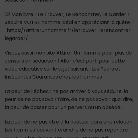
Mon livre « Le Trouver, Le Rencontrer, Le Garder !
Séduire VOTRE homme idéal en appréciant la quête »
: https://attirerunhomme.fr/letrouver-lerencontrer-
legarder/
Visitez aussi mon site Attirer Un Homme pour plus de
conseils en séduction ! Aller c’est parti pour cette
vidéo éducative sur le sujet suivant : Les Peurs et
Insécurités Courantes chez les Hommes
La peur de l’échec : ne pas arriver à vous séduire, la
peur de ne pas savoir faire, de ne pas savoir quoi dire,
la peur de passer pour un pervers ou un obsédé…
La peur de ne pas être à la hauteur dans une relation.
Les hommes peuvent craindre de ne pas répondre
aux attentes de leur partenaire, que ce soit