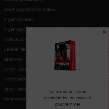
Libertinage Sans Complexe
Argent Content
Argent Epargne
×
Fabrice Julien
Devenir Mentaliste
Beau Mec
Jardin Japonais Zen
Forum Séduction
Ebook Séduction
La formation ultime
de séduction et sexualité
Mentions légales
pour femmes