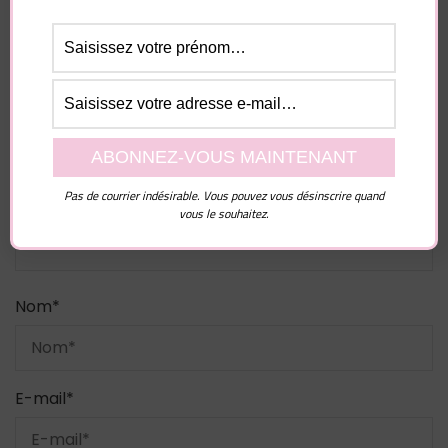
Votre adresse e-mail ne sera pas publiée.
Les
champs obligatoires sont indiqués avec
*
Commentaire
Pas de courrier indésirable. Vous pouvez vous désinscrire quand
vous le souhaitez.
Nom
*
E-mail
*