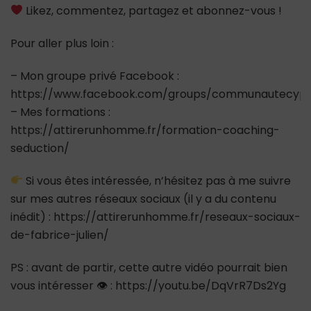
Likez, commentez, partagez et abonnez-vous !
Pour aller plus loin :
– Mon groupe privé Facebook :
https://www.facebook.com/groups/communautecypr
– Mes formations :
https://attirerunhomme.fr/formation-coaching-
seduction/
Si vous êtes intéressée, n’hésitez pas à me suivre
sur mes autres réseaux sociaux (il y a du contenu
inédit) : https://attirerunhomme.fr/reseaux-sociaux-
de-fabrice-julien/
PS : avant de partir, cette autre vidéo pourrait bien
vous intéresser 👁 : https://youtu.be/DqVrR7Ds2Yg