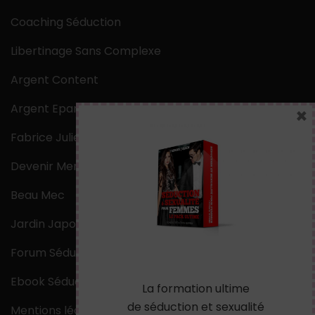
Coaching Séduction
Libertinage Sans Complexe
Argent Content
Argent Epargne
×
Fabrice Julien
Devenir Mentaliste
Beau Mec
Jardin Japonais Zen
Forum Séduction
Ebook Séduction
La formation ultime
de séduction et sexualité
Mentions légales