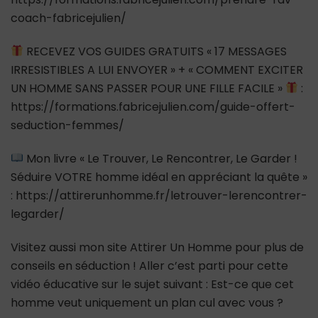
coach-fabricejulien/
RECEVEZ VOS GUIDES GRATUITS « 17 MESSAGES
IRRESISTIBLES A LUI ENVOYER » + « COMMENT EXCITER
UN HOMME SANS PASSER POUR UNE FILLE FACILE »
:
https://formations.fabricejulien.com/guide-offert-
seduction-femmes/
Mon livre « Le Trouver, Le Rencontrer, Le Garder !
Séduire VOTRE homme idéal en appréciant la quête »
: https://attirerunhomme.fr/letrouver-lerencontrer-
legarder/
Visitez aussi mon site Attirer Un Homme pour plus de
conseils en séduction ! Aller c’est parti pour cette
vidéo éducative sur le sujet suivant : Est-ce que cet
homme veut uniquement un plan cul avec vous ?