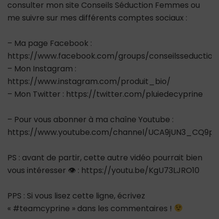
consulter mon site Conseils Séduction Femmes ou
me suivre sur mes différents comptes sociaux :
– Ma page Facebook :
https://www.facebook.com/groups/conseilsseductio
– Mon Instagram :
https://www.instagram.com/produit_bio/
– Mon Twitter : https://twitter.com/pluiedecyprine
– Pour vous abonner à ma chaîne Youtube :
https://www.youtube.com/channel/UCA9jUN3_CQ9ps
PS : avant de partir, cette autre vidéo pourrait bien
vous intéresser 👁 : https://youtu.be/KgU73LJRO10
PPS : Si vous lisez cette ligne, écrivez
« #teamcyprine » dans les commentaires !