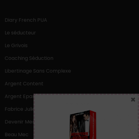
Diary French PUA
Le séducteur
Le Grivois
Coaching Séduction
Libertinage Sans Complexe
Argent Content
Argent Epargne
×
Fabrice Julien
Devenir Mentaliste
Beau Mec