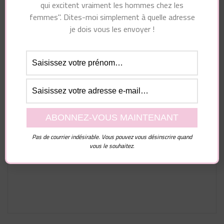
qui excitent vraiment les hommes chez les
femmes". Dites-moi simplement à quelle adresse
je dois vous les envoyer !
Laisser un commentaire
Votre adresse e-mail ne sera pas publiée.
Les
champs obligatoires sont indiqués avec
*
Commentaire
Pas de courrier indésirable. Vous pouvez vous désinscrire quand
vous le souhaitez.