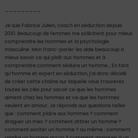
_________
Je suis Fabrice Julien, coach en séduction depuis
2010. Beaucoup de femmes me sollicitent pour mieux
comprendre les hommes et la psychologie
masculine. Mon franc-parler les aide beaucoup à
mieux savoir ce qui plaît aux hommes et à
comprendre comment séduire un homme… En tant
qu’homme et expert en séduction, j’ai donc décidé
de créer cette chaîne sur laquelle vous trouverez
toutes les clés pour savoir ce que les hommes
aiment chez les femmes et ce que les hommes
veulent en amour. Je réponds aux questions telles
que : comment plaire aux hommes ? comment
draguer un mec ? comment attirer un homme ?
comment exciter un homme ? ou même : comment
rendre un homme accro ? comment manquer à un