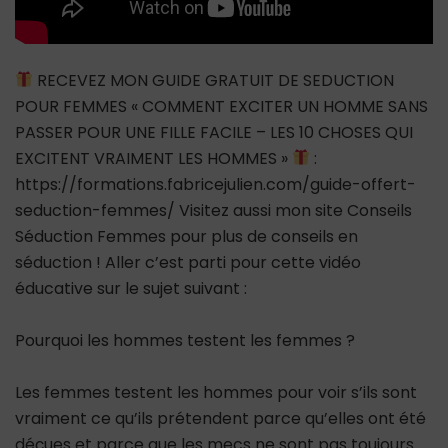
RECEVEZ MON GUIDE GRATUIT DE SEDUCTION
POUR FEMMES « COMMENT EXCITER UN HOMME SANS
PASSER POUR UNE FILLE FACILE – LES 10 CHOSES QUI
EXCITENT VRAIMENT LES HOMMES »
:
https://formations.fabricejulien.com/guide-offert-
seduction-femmes/ Visitez aussi mon site Conseils
Séduction Femmes pour plus de conseils en
séduction ! Aller c’est parti pour cette vidéo
éducative sur le sujet suivant :
Pourquoi les hommes testent les femmes ?
Les femmes testent les hommes pour voir s’ils sont
vraiment ce qu’ils prétendent parce qu’elles ont été
déçues et parce que les mecs ne sont pas toujours