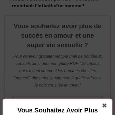
maintenir l’intérêt d’un homme ?
Vous souhaitez avoir plus de
succès en amour et une
super vie sexuelle ?
Pour recevoir gratuitement par mail de nombreux
conseils ainsi que mon guide PDF "10 choses
qui excitent vraiment les hommes chez les
femmes", dites-moi simplement à quelle adresse
je dois vous les envoyer !
Vous Souhaitez Avoir Plus