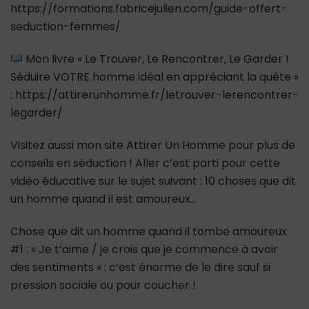
https://formations.fabricejulien.com/guide-offert-
seduction-femmes/
Mon livre « Le Trouver, Le Rencontrer, Le Garder !
Séduire VOTRE homme idéal en appréciant la quête »
: https://attirerunhomme.fr/letrouver-lerencontrer-
legarder/
Visitez aussi mon site Attirer Un Homme pour plus de
conseils en séduction ! Aller c’est parti pour cette
vidéo éducative sur le sujet suivant : 10 choses que dit
un homme quand il est amoureux…
Chose que dit un homme quand il tombe amoureux
#1 : « Je t’aime / je crois que je commence à avoir
des sentiments » : c’est énorme de le dire sauf si
pression sociale ou pour coucher !