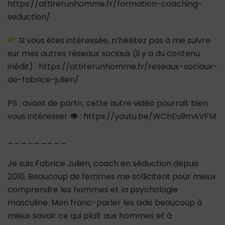
https://attirerunhomme.fr/formation-coaching-
seduction/
Si vous êtes intéressée, n’hésitez pas à me suivre
sur mes autres réseaux sociaux (il y a du contenu
inédit) : https://attirerunhomme.fr/reseaux-sociaux-
de-fabrice-julien/
PS : avant de partir, cette autre vidéo pourrait bien
vous intéresser 👁 : https://youtu.be/WChEu9mAVFM
_________
Je suis Fabrice Julien, coach en séduction depuis
2010. Beaucoup de femmes me sollicitent pour mieux
comprendre les hommes et la psychologie
masculine. Mon franc-parler les aide beaucoup à
mieux savoir ce qui plaît aux hommes et à