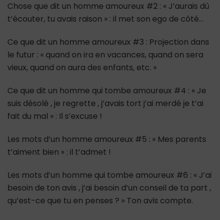
Chose que dit un homme amoureux #2 : « J’aurais dû
t’écouter, tu avais raison » : il met son ego de côté…
Ce que dit un homme amoureux #3 : Projection dans
le futur : « quand on ira en vacances, quand on sera
vieux, quand on aura des enfants, etc. »
Ce que dit un homme qui tombe amoureux #4 : « Je
suis désolé , je regrette , j’avais tort j’ai merdé je t’ai
fait du mal » : Il s’excuse !
Les mots d’un homme amoureux #5 : « Mes parents
t’aiment bien » : il t’admet !
Les mots d’un homme qui tombe amoureux #6 : « J’ai
besoin de ton avis , j’ai besoin d’un conseil de ta part ,
qu’est-ce que tu en penses ? » Ton avis compte.