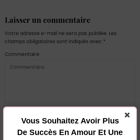
Laisser un commentaire
Votre adresse e-mail ne sera pas publiée.
Les
champs obligatoires sont indiqués avec
*
Commentaire
Nom
*
Vous Souhaitez Avoir Plus
De Succès En Amour Et Une