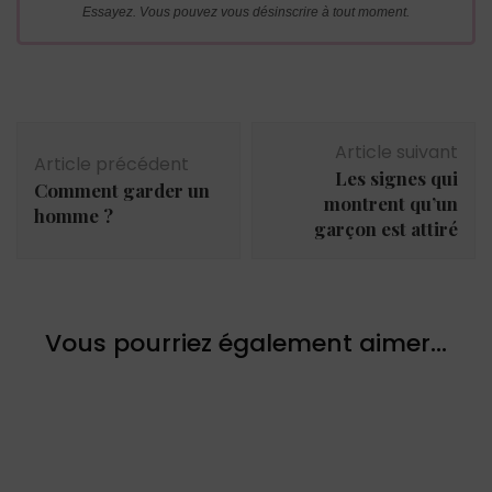
Essayez. Vous pouvez vous désinscrire à tout moment.
Navigation
Article suivant
d'article
Article précédent
Les signes qui
Comment garder un
montrent qu’un
homme ?
garçon est attiré
Vous pourriez également aimer...