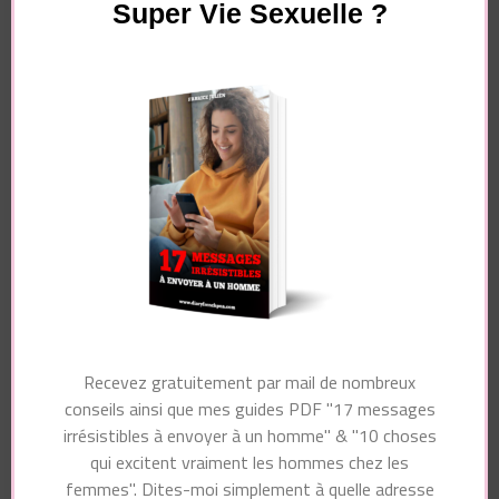
Super Vie Sexuelle ?
E-mail
*
Site web
Enregistrer mon nom, mon e-mail et mon site dans
le navigateur pour mon prochain commentaire.
Recevez gratuitement par mail de nombreux
conseils ainsi que mes guides PDF "17 messages
irrésistibles à envoyer à un homme" & "10 choses
qui excitent vraiment les hommes chez les
femmes". Dites-moi simplement à quelle adresse