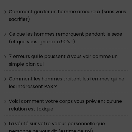
Comment garder un homme amoureux (sans vous
sacrifier)
Ce que les hommes remarquent pendant le sexe
(et que vous ignorez à 90% !)
7 erreurs qui le poussent à vous voir comme un
simple plan cul
Comment les hommes traitent les femmes qui ne
les intéressent PAS ?
Voici comment votre corps vous prévient qu’une
relation est toxique
La vérité sur votre valeur personnelle que
personne ne vous dit (estime de soi)