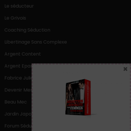
Le séducteur
Le Grivois
Coaching Séduction
Libertinage Sans Complexe
Argent Content
Argent Epargne
×
Fabrice Julien
Devenir Mentaliste
Beau Mec
Jardin Japonais Zen
Forum Séduction