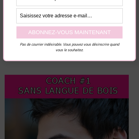
Enregistrer mon nom, mon e-mail et mon site dans
le navigateur pour mon prochain commentaire.
Pas de courrier indésirable. Vous pouvez vous désinscrire quand
vous le souhaitez.