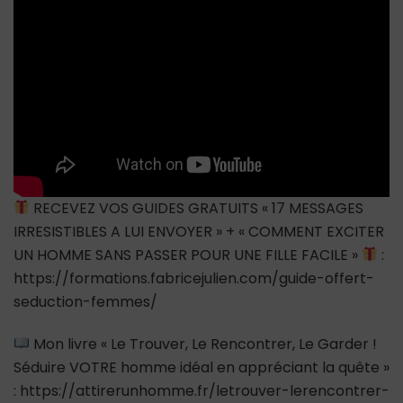
pour
lui
si…
RECEVEZ VOS GUIDES GRATUITS « 17 MESSAGES
IRRESISTIBLES A LUI ENVOYER » + « COMMENT EXCITER
UN HOMME SANS PASSER POUR UNE FILLE FACILE »
:
https://formations.fabricejulien.com/guide-offert-
seduction-femmes/
Mon livre « Le Trouver, Le Rencontrer, Le Garder !
Séduire VOTRE homme idéal en appréciant la quête »
: https://attirerunhomme.fr/letrouver-lerencontrer-