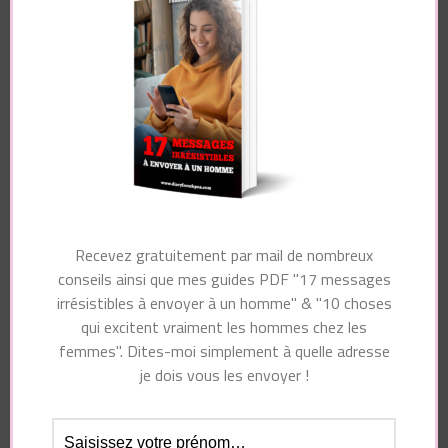
Nom
*
Recevez gratuitement par mail de nombreux
conseils ainsi que mes guides PDF "17 messages
E-mail
*
irrésistibles à envoyer à un homme" & "10 choses
qui excitent vraiment les hommes chez les
femmes". Dites-moi simplement à quelle adresse
je dois vous les envoyer !
Site web