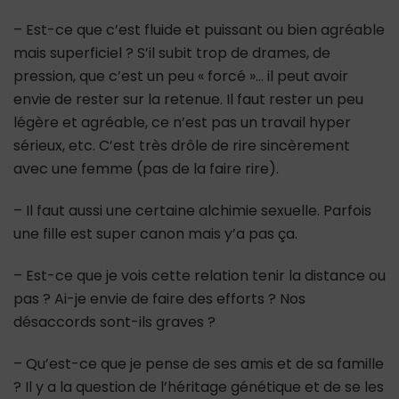
– Est-ce que c’est fluide et puissant ou bien agréable
mais superficiel ? S’il subit trop de drames, de
pression, que c’est un peu « forcé »… il peut avoir
envie de rester sur la retenue. Il faut rester un peu
légère et agréable, ce n’est pas un travail hyper
sérieux, etc. C’est très drôle de rire sincèrement
avec une femme (pas de la faire rire).
– Il faut aussi une certaine alchimie sexuelle. Parfois
une fille est super canon mais y’a pas ça.
– Est-ce que je vois cette relation tenir la distance ou
pas ? Ai-je envie de faire des efforts ? Nos
désaccords sont-ils graves ?
– Qu’est-ce que je pense de ses amis et de sa famille
? Il y a la question de l’héritage génétique et de se les