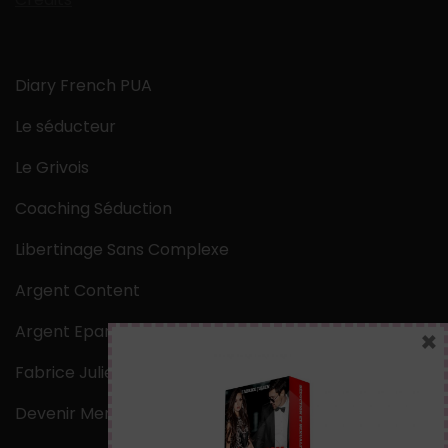
Diary French PUA
Le séducteur
Le Grivois
Coaching Séduction
Libertinage Sans Complexe
Argent Content
Argent Epargne
×
Fabrice Julien
Devenir Mentaliste