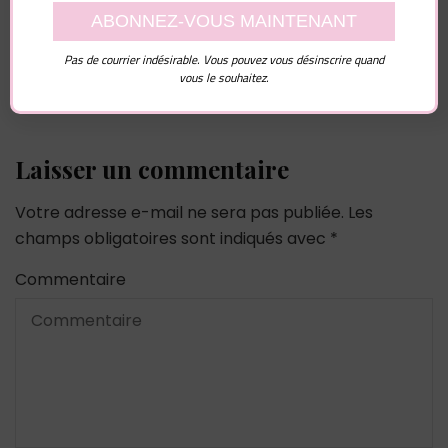
Pas de courrier indésirable. Vous pouvez vous désinscrire quand
vous le souhaitez.
Laisser un commentaire
Votre adresse e-mail ne sera pas publiée.
Les
champs obligatoires sont indiqués avec
*
Commentaire