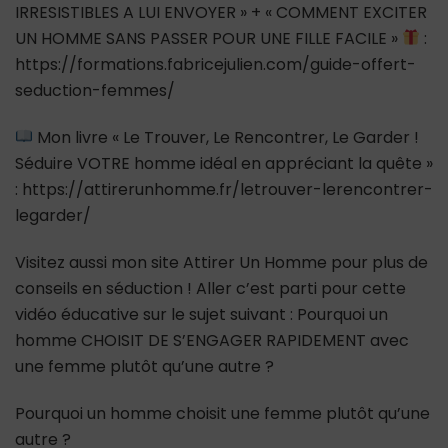
IRRESISTIBLES A LUI ENVOYER » + « COMMENT EXCITER
UN HOMME SANS PASSER POUR UNE FILLE FACILE »
:
https://formations.fabricejulien.com/guide-offert-
seduction-femmes/
Mon livre « Le Trouver, Le Rencontrer, Le Garder !
Séduire VOTRE homme idéal en appréciant la quête »
: https://attirerunhomme.fr/letrouver-lerencontrer-
legarder/
Visitez aussi mon site Attirer Un Homme pour plus de
conseils en séduction ! Aller c’est parti pour cette
vidéo éducative sur le sujet suivant : Pourquoi un
homme CHOISIT DE S’ENGAGER RAPIDEMENT avec
une femme plutôt qu’une autre ?
Pourquoi un homme choisit une femme plutôt qu’une
autre ?