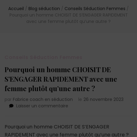
Accueil
/
Blog séduction
/
Conseils Séduction Femmes
/
Pourquoi un homme CHOISIT DE S’ENGAGER RAPIDEMENT
avec une femme plutôt qu’une autre ?
Conseils Séduction Femmes
Pourquoi un homme CHOISIT DE
S’ENGAGER RAPIDEMENT avec une
femme plutôt qu’une autre ?
par
Fabrice coach en séduction
le
26 novembre 2023
sur
Laisser un commentaire
Pourquoi
un
homme
Pourquoi un homme CHOISIT DE S’ENGAGER
CHOISIT
RAPIDEMENT avec une femme plutôt qu’une autre ?