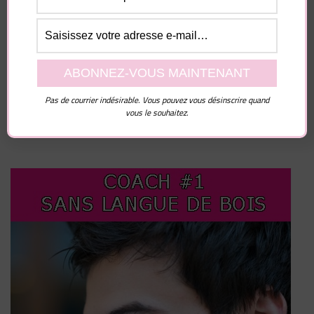
Enregistrer mon nom, mon e-mail et mon site dans
le navigateur pour mon prochain commentaire.
Pas de courrier indésirable. Vous pouvez vous désinscrire quand
vous le souhaitez.