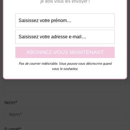
je dois vous les envoyer !
Laisser un commentaire
Votre adresse e-mail ne sera pas publiée.
Les
champs obligatoires sont indiqués avec
*
Commentaire
Pas de courrier indésirable. Vous pouvez vous désinscrire quand
vous le souhaitez.
Nom
*
E-mail
*