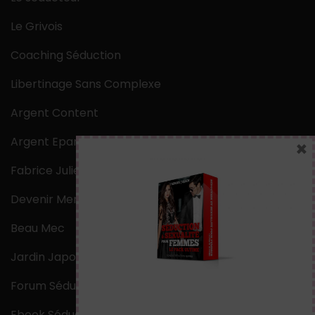
Le Grivois
Coaching Séduction
Libertinage Sans Complexe
Argent Content
Argent Epargne
×
Fabrice Julien
Devenir Mentaliste
Beau Mec
Jardin Japonais Zen
Forum Séduction
Ebook Séduction