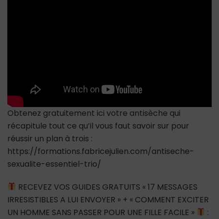
comment
réagir
?
Obtenez gratuitement ici votre antisèche qui
récapitule tout ce qu’il vous faut savoir sur pour
réussir un plan à trois :
https://formations.fabricejulien.com/antiseche-
sexualite-essentiel-trio/
RECEVEZ VOS GUIDES GRATUITS « 17 MESSAGES
IRRESISTIBLES A LUI ENVOYER » + « COMMENT EXCITER
UN HOMME SANS PASSER POUR UNE FILLE FACILE »
: