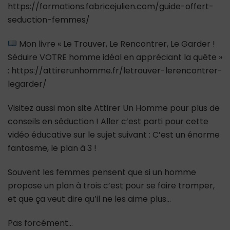
https://formations.fabricejulien.com/guide-offert-
seduction-femmes/
Mon livre « Le Trouver, Le Rencontrer, Le Garder !
Séduire VOTRE homme idéal en appréciant la quête »
: https://attirerunhomme.fr/letrouver-lerencontrer-
legarder/
Visitez aussi mon site Attirer Un Homme pour plus de
conseils en séduction ! Aller c’est parti pour cette
vidéo éducative sur le sujet suivant : C’est un énorme
fantasme, le plan à 3 !
Souvent les femmes pensent que si un homme
propose un plan à trois c’est pour se faire tromper,
et que ça veut dire qu’il ne les aime plus…
Pas forcément…