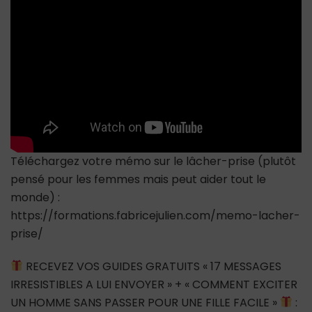
Il
Se
Dit
Ça
!
Téléchargez votre mémo sur le lâcher-prise (plutôt
pensé pour les femmes mais peut aider tout le
monde) :
https://formations.fabricejulien.com/memo-lacher-
prise/
RECEVEZ VOS GUIDES GRATUITS « 17 MESSAGES
IRRESISTIBLES A LUI ENVOYER » + « COMMENT EXCITER
UN HOMME SANS PASSER POUR UNE FILLE FACILE »
: