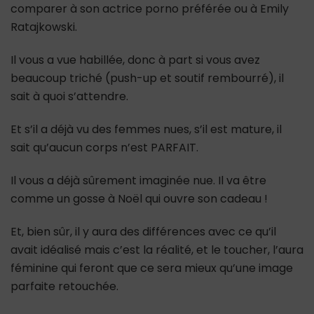
comparer à son actrice porno préférée ou à Emily
Ratajkowski.
Il vous a vue habillée, donc à part si vous avez
beaucoup triché (push-up et soutif rembourré), il
sait à quoi s’attendre.
Et s’il a déjà vu des femmes nues, s’il est mature, il
sait qu’aucun corps n’est PARFAIT.
Il vous a déjà sûrement imaginée nue. Il va être
comme un gosse à Noël qui ouvre son cadeau !
Et, bien sûr, il y aura des différences avec ce qu’il
avait idéalisé mais c’est la réalité, et le toucher, l’aura
féminine qui feront que ce sera mieux qu’une image
parfaite retouchée.