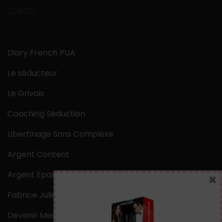
Crédits
Diary French PUA
Le séducteur
Le Grivois
Coaching Séduction
Libertinage Sans Complexe
Argent Content
Argent Epargne
×
Fabrice Julien
Devenir Mentaliste