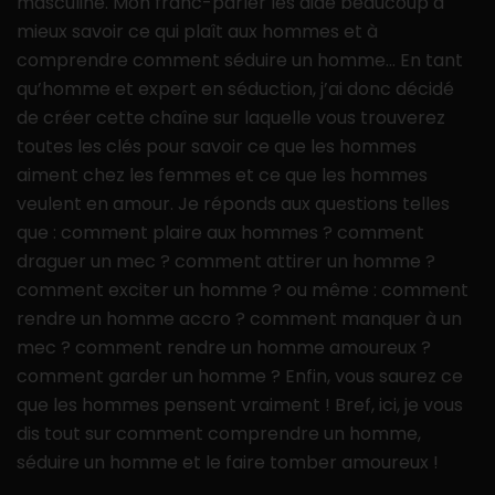
masculine. Mon franc-parler les aide beaucoup à
mieux savoir ce qui plaît aux hommes et à
comprendre comment séduire un homme… En tant
qu’homme et expert en séduction, j’ai donc décidé
de créer cette chaîne sur laquelle vous trouverez
toutes les clés pour savoir ce que les hommes
aiment chez les femmes et ce que les hommes
veulent en amour. Je réponds aux questions telles
que : comment plaire aux hommes ? comment
draguer un mec ? comment attirer un homme ?
comment exciter un homme ? ou même : comment
rendre un homme accro ? comment manquer à un
mec ? comment rendre un homme amoureux ?
comment garder un homme ? Enfin, vous saurez ce
que les hommes pensent vraiment ! Bref, ici, je vous
dis tout sur comment comprendre un homme,
séduire un homme et le faire tomber amoureux !