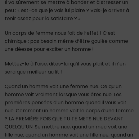
Il va sûrement se mettre à bander et à stresser un
peu : « est-ce que je vais lui plaire ? Vais-je arriver à
tenir assez pour la satisfaire ? »
Un corps de femme nous fait de l’effet ! C’est
chimique : pas besoin même d’être gaulée comme
une déesse pour exciter un homme !
Mettez-le à l’aise, dites-lui qu’il vous plaît et il n’en
sera que meilleur au lit !
Quand un homme voit une femme nue. Ce qu’un
homme voit vraiment lorsque vous êtes nue. Les
premières pensées d’un homme quand il vous voit
nue. Comment un homme voit le corps d’une femme
? LA PREMIÈRE FOIS QUE TU TE METS NUE DEVANT
QUELQU’UN. Se mettre nue, quand un mec voit une
fille nue, quand un homme voit une fille nue, quand un