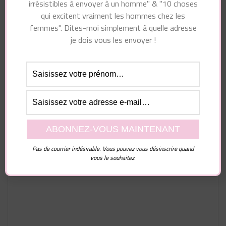
irrésistibles à envoyer à un homme" & "10 choses
qui excitent vraiment les hommes chez les
femmes". Dites-moi simplement à quelle adresse
je dois vous les envoyer !
Laisser un commentaire
Votre adresse e-mail ne sera pas publiée.
Les
champs obligatoires sont indiqués avec
*
Pas de courrier indésirable. Vous pouvez vous désinscrire quand
Commentaire
vous le souhaitez.