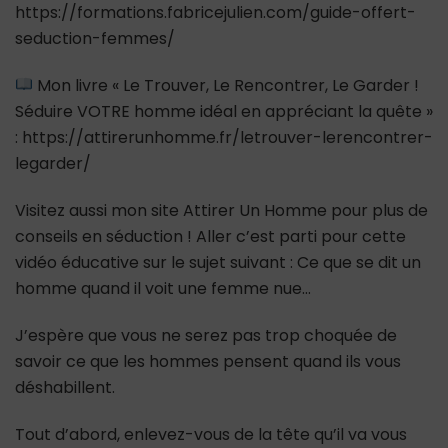
https://formations.fabricejulien.com/guide-offert-
seduction-femmes/
Mon livre « Le Trouver, Le Rencontrer, Le Garder !
Séduire VOTRE homme idéal en appréciant la quête »
: https://attirerunhomme.fr/letrouver-lerencontrer-
legarder/
Visitez aussi mon site Attirer Un Homme pour plus de
conseils en séduction ! Aller c’est parti pour cette
vidéo éducative sur le sujet suivant : Ce que se dit un
homme quand il voit une femme nue…
J’espère que vous ne serez pas trop choquée de
savoir ce que les hommes pensent quand ils vous
déshabillent.
Tout d’abord, enlevez-vous de la tête qu’il va vous