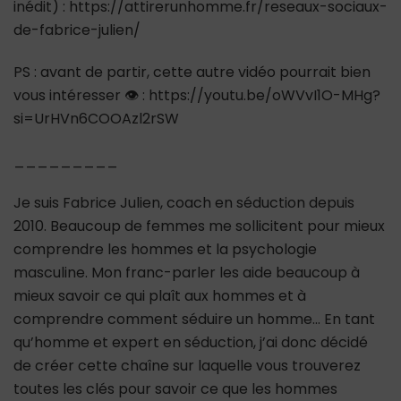
inédit) : https://attirerunhomme.fr/reseaux-sociaux-
de-fabrice-julien/
PS : avant de partir, cette autre vidéo pourrait bien
vous intéresser 👁 : https://youtu.be/oWVvI1O-MHg?
si=UrHVn6COOAzl2rSW
_________
Je suis Fabrice Julien, coach en séduction depuis
2010. Beaucoup de femmes me sollicitent pour mieux
comprendre les hommes et la psychologie
masculine. Mon franc-parler les aide beaucoup à
mieux savoir ce qui plaît aux hommes et à
comprendre comment séduire un homme… En tant
qu’homme et expert en séduction, j’ai donc décidé
de créer cette chaîne sur laquelle vous trouverez
toutes les clés pour savoir ce que les hommes