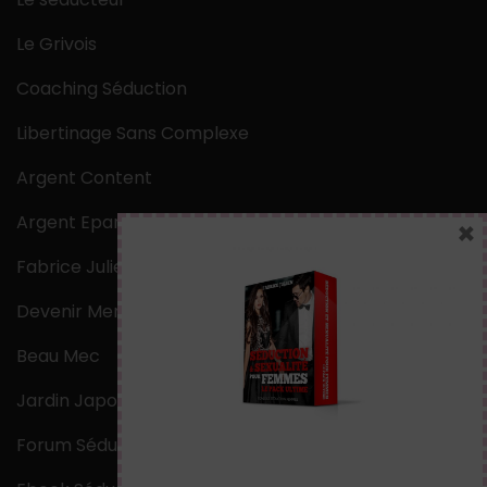
Le Grivois
Coaching Séduction
Libertinage Sans Complexe
Argent Content
Argent Epargne
×
Fabrice Julien
Devenir Mentaliste
Beau Mec
Jardin Japonais Zen
Forum Séduction