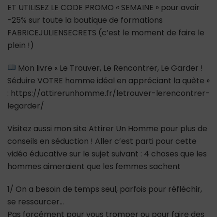
ET UTILISEZ LE CODE PROMO « SEMAINE » pour avoir
-25% sur toute la boutique de formations
FABRICEJULIENSECRETS (c’est le moment de faire le
plein !)
Mon livre « Le Trouver, Le Rencontrer, Le Garder !
Séduire VOTRE homme idéal en appréciant la quête »
: https://attirerunhomme.fr/letrouver-lerencontrer-
legarder/
Visitez aussi mon site Attirer Un Homme pour plus de
conseils en séduction ! Aller c’est parti pour cette
vidéo éducative sur le sujet suivant : 4 choses que les
hommes aimeraient que les femmes sachent
1/ On a besoin de temps seul, parfois pour réfléchir,
se ressourcer…
Pas forcément pour vous tromper ou pour faire des