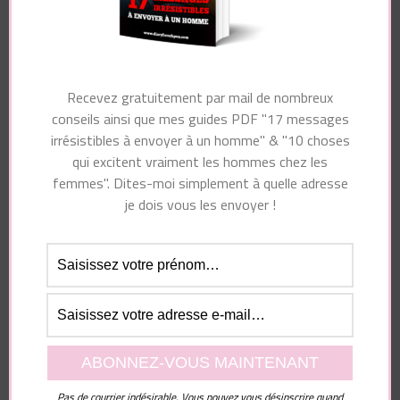
Laisser un commentaire
Votre adresse e-mail ne sera pas publiée.
Les
Recevez gratuitement par mail de nombreux
champs obligatoires sont indiqués avec
*
conseils ainsi que mes guides PDF "17 messages
Commentaire
irrésistibles à envoyer à un homme" & "10 choses
qui excitent vraiment les hommes chez les
femmes". Dites-moi simplement à quelle adresse
je dois vous les envoyer !
Nom
*
Pas de courrier indésirable. Vous pouvez vous désinscrire quand