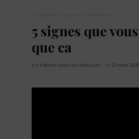
Conseils Séduction Femmes
5 signes que vous
que ca
par
Fabrice coach en séduction
le
23 mars 2021