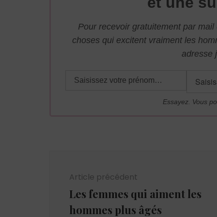
et une su
Pour recevoir gratuitement par mai
choses qui excitent vraiment les ho
adresse j
Essayez. Vous po
Navigation
d'article
Article précédent
Les femmes qui aiment les
hommes plus âgés