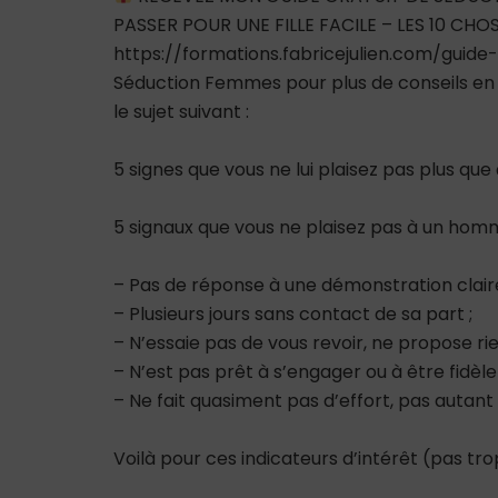
PASSER POUR UNE FILLE FACILE – LES 10 CH
https://formations.fabricejulien.com/guide
Séduction Femmes pour plus de conseils en s
le sujet suivant :
5 signes que vous ne lui plaisez pas plus que 
5 signaux que vous ne plaisez pas à un homm
– Pas de réponse à une démonstration claire 
– Plusieurs jours sans contact de sa part ;
– N’essaie pas de vous revoir, ne propose ri
– N’est pas prêt à s’engager ou à être fidèle
– Ne fait quasiment pas d’effort, pas autant
Voilà pour ces indicateurs d’intérêt (pas tro