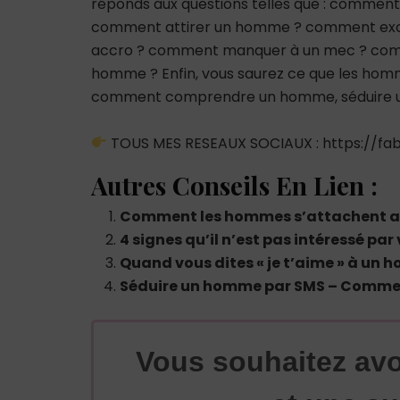
réponds aux questions telles que : comme
comment attirer un homme ? comment ex
accro ? comment manquer à un mec ? co
homme ? Enfin, vous saurez ce que les hommes
comment comprendre un homme, séduire un
TOUS MES RESEAUX SOCIAUX : https://fabr
Autres Conseils En Lien :
Comment les hommes s’attachent aux
4 signes qu’il n’est pas intéressé par
Quand vous dites « je t’aime » à un 
Séduire un homme par SMS – Commen
Vous souhaitez avo