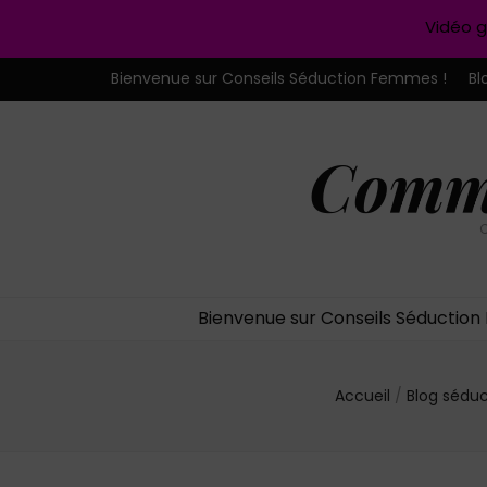
Vidéo g
Bienvenue sur Conseils Séduction Femmes !
Bl
Comme
C
Bienvenue sur Conseils Séductio
Accueil
/
Blog sédu