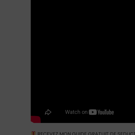
RECEVEZ MON GUIDE GRATUIT DE SEDUC