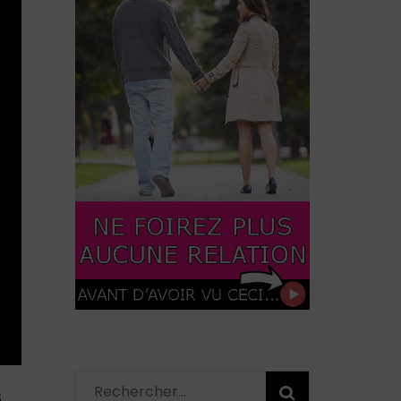
Rechercher :
S