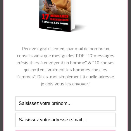
Laisser un commentaire
Recevez gratuitement par mail de nombreux
conseils ainsi que mes guides PDF "17 messages
Votre adresse e-mail ne sera pas publiée.
Les
irrésistibles à envoyer à un homme" & "10 choses
champs obligatoires sont indiqués avec
*
qui excitent vraiment les hommes chez les
femmes". Dites-moi simplement à quelle adresse
Commentaire
je dois vous les envoyer !