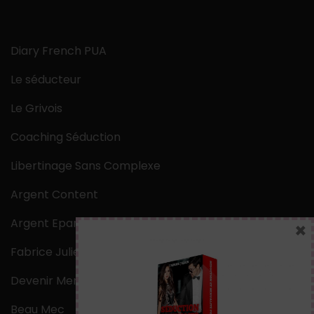
Diary French PUA
Le séducteur
Le Grivois
Coaching Séduction
Libertinage Sans Complexe
Argent Content
Argent Epargne
×
Fabrice Julien
Devenir Mentaliste
Beau Mec