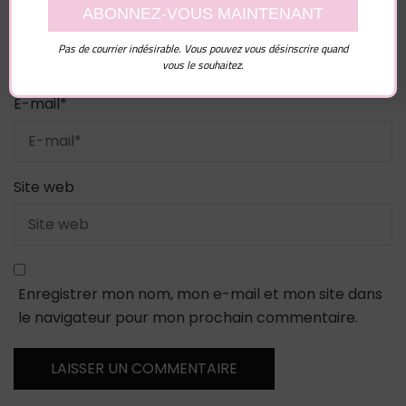
Nom
*
Pas de courrier indésirable. Vous pouvez vous désinscrire quand
vous le souhaitez.
E-mail
*
Site web
Enregistrer mon nom, mon e-mail et mon site dans
le navigateur pour mon prochain commentaire.