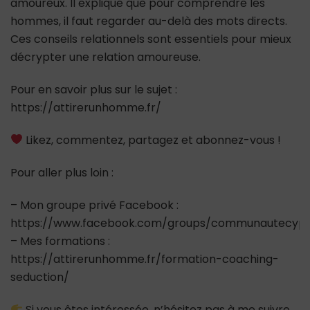
amoureux. Il explique que pour comprendre les
hommes, il faut regarder au-delà des mots directs.
Ces conseils relationnels sont essentiels pour mieux
décrypter une relation amoureuse.
Pour en savoir plus sur le sujet :
https://attirerunhomme.fr/
Likez, commentez, partagez et abonnez-vous !
Pour aller plus loin :
– Mon groupe privé Facebook :
https://www.facebook.com/groups/communautecypr
– Mes formations :
https://attirerunhomme.fr/formation-coaching-
seduction/
Si vous êtes intéressée, n’hésitez pas à me suivre