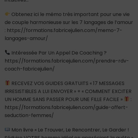
Obtenez ici le mémo très important pour une vie
de couple harmonieuse sur les 7 langages de l’amour
: https://formations.fabricejulien.com/memo-7-
langages-amour/
Intéressée Par Un Appel De Coaching ?
https://formations.fabricejulien.com/prendre-rdv-
coach-fabricejulien/
RECEVEZ VOS GUIDES GRATUITS « 17 MESSAGES
IRRESISTIBLES A LUI ENVOYER » + « COMMENT EXCITER
UN HOMME SANS PASSER POUR UNE FILLE FACILE »
:
https://formations.fabricejulien.com/guide-offert-
seduction-femmes/
Mon livre « Le Trouver, Le Rencontrer, Le Garder !
Séduire VOTRE homme idéal en appréciant la quête »