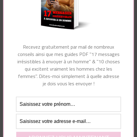
Laisser un commentaire
Recevez gratuitement par mail de nombreux
Votre adresse e-mail ne sera pas publiée.
Les
conseils ainsi que mes guides PDF "17 messages
champs obligatoires sont indiqués avec
*
irrésistibles à envoyer à un homme" & "10 choses
qui excitent vraiment les hommes chez les
Commentaire
femmes". Dites-moi simplement à quelle adresse
je dois vous les envoyer !
Nom
*