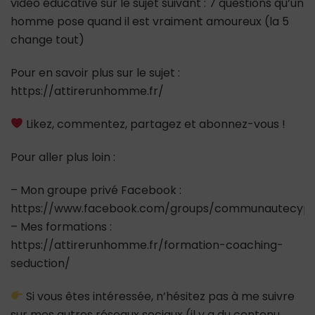
vidéo éducative sur le sujet suivant : 7 questions qu’un
homme pose quand il est vraiment amoureux (la 5
change tout)
Pour en savoir plus sur le sujet :
https://attirerunhomme.fr/
Likez, commentez, partagez et abonnez-vous !
Pour aller plus loin :
– Mon groupe privé Facebook :
https://www.facebook.com/groups/communautecypr
– Mes formations :
https://attirerunhomme.fr/formation-coaching-
seduction/
Si vous êtes intéressée, n’hésitez pas à me suivre
sur mes autres réseaux sociaux (il y a du contenu