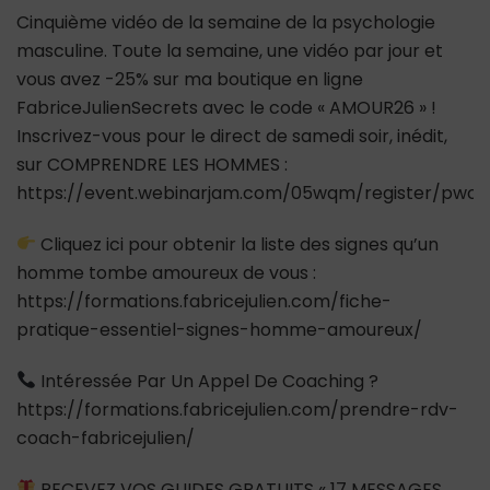
Cinquième vidéo de la semaine de la psychologie
masculine. Toute la semaine, une vidéo par jour et
vous avez -25% sur ma boutique en ligne
FabriceJulienSecrets avec le code « AMOUR26 » !
Inscrivez-vous pour le direct de samedi soir, inédit,
sur COMPRENDRE LES HOMMES :
https://event.webinarjam.com/05wqm/register/pwok
Cliquez ici pour obtenir la liste des signes qu’un
homme tombe amoureux de vous :
https://formations.fabricejulien.com/fiche-
pratique-essentiel-signes-homme-amoureux/
Intéressée Par Un Appel De Coaching ?
https://formations.fabricejulien.com/prendre-rdv-
coach-fabricejulien/
RECEVEZ VOS GUIDES GRATUITS « 17 MESSAGES