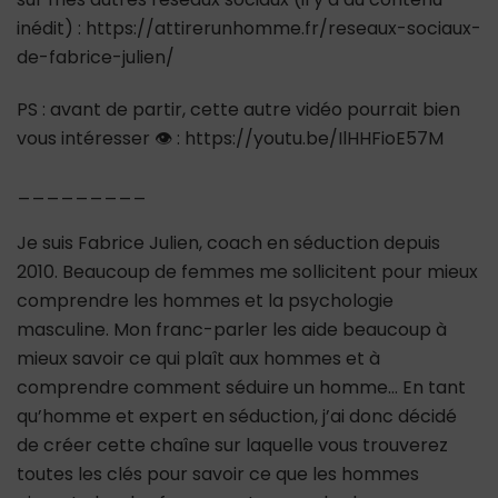
inédit) : https://attirerunhomme.fr/reseaux-sociaux-
de-fabrice-julien/
PS : avant de partir, cette autre vidéo pourrait bien
vous intéresser 👁 : https://youtu.be/IlHHFioE57M
_________
Je suis Fabrice Julien, coach en séduction depuis
2010. Beaucoup de femmes me sollicitent pour mieux
comprendre les hommes et la psychologie
masculine. Mon franc-parler les aide beaucoup à
mieux savoir ce qui plaît aux hommes et à
comprendre comment séduire un homme… En tant
qu’homme et expert en séduction, j’ai donc décidé
de créer cette chaîne sur laquelle vous trouverez
toutes les clés pour savoir ce que les hommes