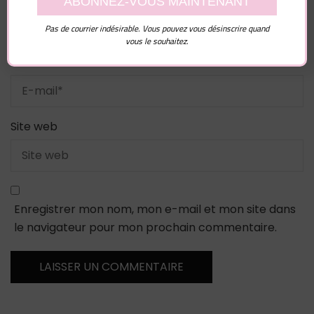
Pas de courrier indésirable. Vous pouvez vous désinscrire quand
vous le souhaitez.
E-mail
*
Site web
Enregistrer mon nom, mon e-mail et mon site dans
le navigateur pour mon prochain commentaire.