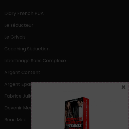
Diary French PUA
Le séducteur
Le Grivois
Coaching Séduction
Libertinage Sans Complexe
Argent Content
Argent Epargne
×
Fabrice Julien
Devenir Mentaliste
Beau Mec