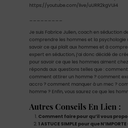
https://youtube.com/live/uURR2kgVUi4
_________
Je suis Fabrice Julien, coach en séduction 
comprendre les hommes et la psychologie m
savoir ce qui plaît aux hommes et à comp
expert en séduction, j’ai donc décidé de cré
pour savoir ce que les hommes aiment chez
réponds aux questions telles que : comme
comment attirer un homme ? comment ex
accro ? comment manquer à un mec ? co
homme ? Enfin, vous saurez ce que les hom
Autres Conseils En Lien :
Comment faire pour qu’il vous propo
1 ASTUCE SIMPLE pour que N’IMPORTE 