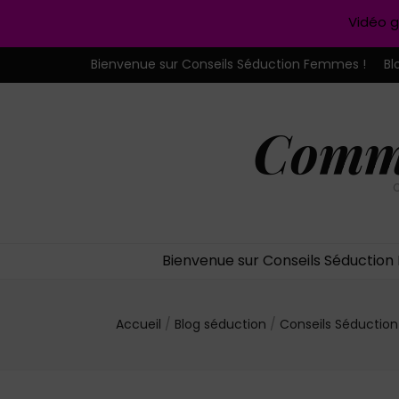
Vidéo g
Bienvenue sur Conseils Séduction Femmes !
Bl
Comme
C
Bienvenue sur Conseils Séductio
Accueil
/
Blog séduction
/
Conseils Séducti