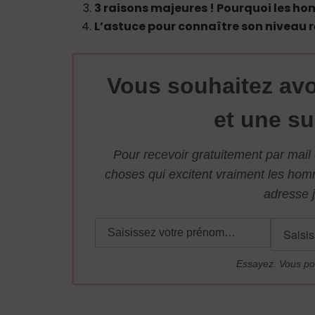
3 raisons majeures ! Pourquoi les h
L’astuce pour connaître son niveau r
Vous souhaitez avo
et une su
Pour recevoir gratuitement par mai
choses qui excitent vraiment les ho
adresse j
Essayez. Vous po