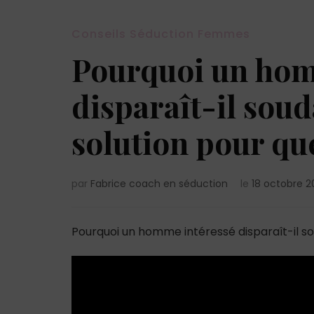
Conseils Séduction Femmes
Pourquoi un hom
disparaît-il soud
solution pour que
par
Fabrice coach en séduction
le
18 octobre 2
Pourquoi un homme intéressé disparaît-il so