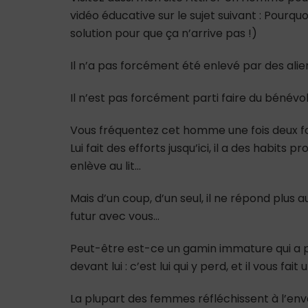
vidéo éducative sur le sujet suivant : Pourq
solution pour que ça n’arrive pas !)
Il n’a pas forcément été enlevé par des alie
Il n’est pas forcément parti faire du bénévol
Vous fréquentez cet homme une fois deux f
Lui fait des efforts jusqu’ici, il a des habits 
enlève au lit…
Mais d’un coup, d’un seul, il ne répond plus a
futur avec vous…
Peut-être est-ce un gamin immature qui a p
devant lui : c’est lui qui y perd, et il vous fai
La plupart des femmes réfléchissent à l’enver