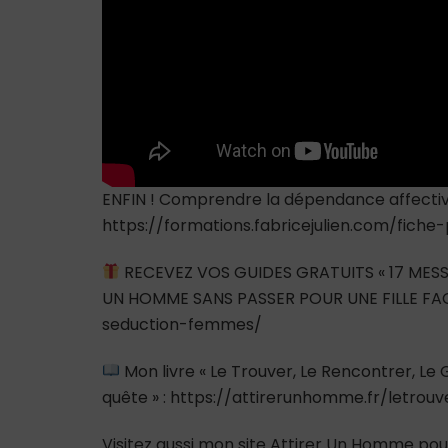
ENFIN ! Comprendre la dépendance affective e
https://formations.fabricejulien.com/fich
RECEVEZ VOS GUIDES GRATUITS « 17 MESS
UN HOMME SANS PASSER POUR UNE FILLE FAC
seduction-femmes/
Mon livre « Le Trouver, Le Rencontrer, L
quête » : https://attirerunhomme.fr/letrou
Visitez aussi mon site Attirer Un Homme pour