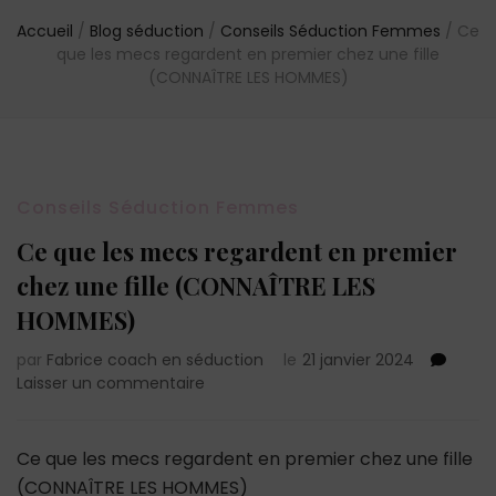
Accueil
/
Blog séduction
/
Conseils Séduction Femmes
/
Ce
que les mecs regardent en premier chez une fille
(CONNAÎTRE LES HOMMES)
Conseils Séduction Femmes
Ce que les mecs regardent en premier
chez une fille (CONNAÎTRE LES
HOMMES)
par
Fabrice coach en séduction
le
21 janvier 2024
sur
Laisser un commentaire
Ce
que
les
Ce que les mecs regardent en premier chez une fille
mecs
(CONNAÎTRE LES HOMMES)