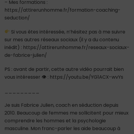
– Mes formations :
https://attirerunhomme.fr/formation-coaching-
seduction/
Si vous êtes intéressée, n’hésitez pas à me suivre
sur mes autres réseaux sociaux (il y a du contenu
inédit) : https://attirerunhomme.fr/reseaux-sociaux-
de-fabrice-julien/
PS : avant de partir, cette autre vidéo pourrait bien
vous intéresser 👁 : https://youtu.be/YG1ACX-wvYs
_________
Je suis Fabrice Julien, coach en séduction depuis
2010. Beaucoup de femmes me sollicitent pour mieux
comprendre les hommes et la psychologie
masculine. Mon franc-parler les aide beaucoup à