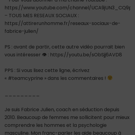
https://www.youtube.com/channel/UCA9jUN3_CQ9ps
– TOUS MES RESEAUX SOCIAUX :
https://attirerunhomme.fr/reseaux-sociaux-de-
fabrice-julien/
PS : avant de partir, cette autre vidéo pourrait bien
vous intéresser 👁 : https://youtu.be/sObSjj6AVD8
PPS : Si vous lisez cette ligne, écrivez
« #teamcyprine » dans les commentaires !
_________
Je suis Fabrice Julien, coach en séduction depuis
2010. Beaucoup de femmes me sollicitent pour mieux
comprendre les hommes et la psychologie
masculine. Mon franc-parler les aide beaucoup à