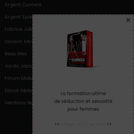
Argent Content
Argent Epargne
×
Fabrice Julien
Devenir Mentaliste
Beau Mec
Jardin Japonais Zen
Forum Séduction
Ebook Séduction
La formation ultime
de séduction et sexualité
Mentions légales
pour femmes
>>
cliquez ici pour voir
<<