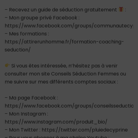
– Recevez un guide de séduction gratuitement
:
– Mon groupe privé Facebook :
https://www.facebook.com/groups/communautecypr
– Mes formations :
https://attirerunhomme.fr/formation-coaching-
seduction/
Si vous êtes intéressée, n’hésitez pas à venir
consulter mon site Conseils Séduction Femmes ou
me suivre sur mes différents comptes sociaux :
– Ma page Facebook :
https://www.facebook.com/groups/conseilsseductio
– Mon Instagram :
https://www.instagram.com/produit_bio/
– Mon Twitter : https://twitter.com/pluiedecyprine
– Pour vous abonner à ma chaîne Youtube :