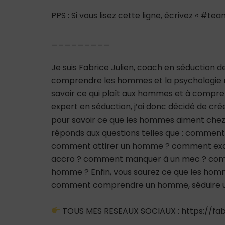
PPS : Si vous lisez cette ligne, écrivez « #
_________
Je suis Fabrice Julien, coach en séduction 
comprendre les hommes et la psychologie m
savoir ce qui plaît aux hommes et à comp
expert en séduction, j’ai donc décidé de cré
pour savoir ce que les hommes aiment chez
réponds aux questions telles que : comme
comment attirer un homme ? comment ex
accro ? comment manquer à un mec ? co
homme ? Enfin, vous saurez ce que les hommes
comment comprendre un homme, séduire un
TOUS MES RESEAUX SOCIAUX : https://fabr