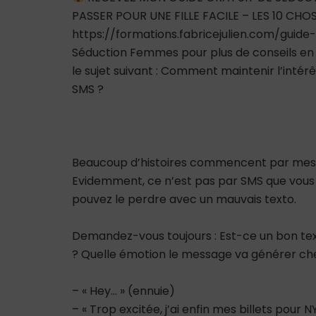
PASSER POUR UNE FILLE FACILE – LES 10 CH
https://formations.fabricejulien.com/guide
Séduction Femmes pour plus de conseils en s
le sujet suivant : Comment maintenir l’in
SMS ?
Beaucoup d’histoires commencent par mes
Evidemment, ce n’est pas par SMS que vous 
pouvez le perdre avec un mauvais texto.
Demandez-vous toujours : Est-ce un bon tex
? Quelle émotion le message va générer chez
– « Hey… » (ennuie)
– « Trop excitée, j’ai enfin mes billets pour NY