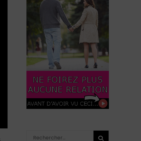
Rechercher :
S