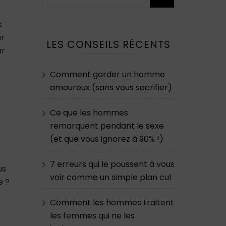
s
ur
LES CONSEILS RÉCENTS
ar
Comment garder un homme
amoureux (sans vous sacrifier)
Ce que les hommes
remarquent pendant le sexe
(et que vous ignorez à 90% !)
7 erreurs qui le poussent à vous
us
voir comme un simple plan cul
e ?
Comment les hommes traitent
les femmes qui ne les