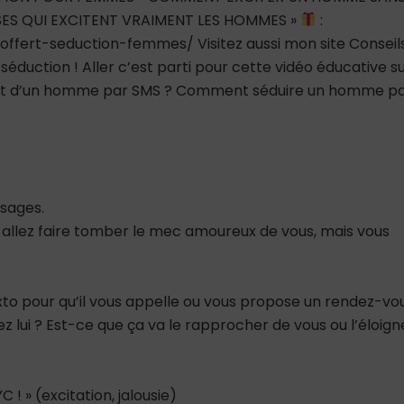
OSES QUI EXCITENT VRAIMENT LES HOMMES »
:
-offert-seduction-femmes/ Visitez aussi mon site Conseil
éduction ! Aller c’est parti pour cette vidéo éducative s
térêt d’un homme par SMS ? Comment séduire un homme p
sages.
allez faire tomber le mec amoureux de vous, mais vous
to pour qu’il vous appelle ou vous propose un rendez-vo
 lui ? Est-ce que ça va le rapprocher de vous ou l’éloign
C ! » (excitation, jalousie)