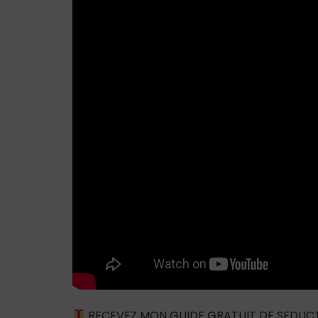
RECEVEZ MON GUIDE GRATUIT DE SEDUC