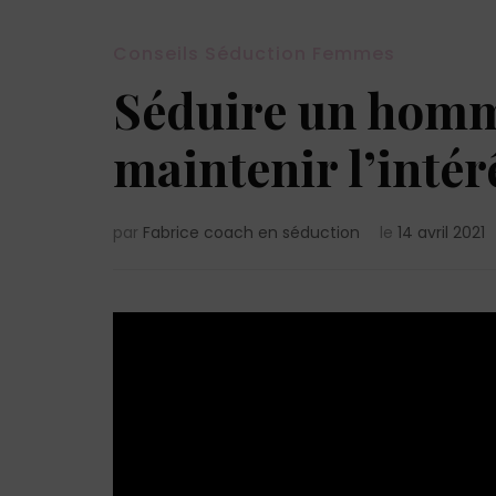
Conseils Séduction Femmes
Séduire un hom
maintenir l’inté
par
Fabrice coach en séduction
le
14 avril 2021