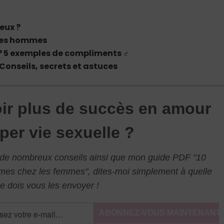
eux ?
r les hommes
5 exemples de compliments ♂
onseils, secrets et astuces
ir plus de succès en amour
per vie sexuelle ?
l de nombreux conseils ainsi que mon guide PDF "10
mmes chez les femmes", dites-moi simplement à quelle
e dois vous les envoyer !