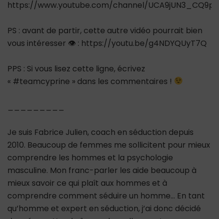
https://www.youtube.com/channel/UCA9jUN3_CQ9ps
PS : avant de partir, cette autre vidéo pourrait bien
vous intéresser 👁 : https://youtu.be/g4NDYQUyT7Q
PPS : Si vous lisez cette ligne, écrivez
« #teamcyprine » dans les commentaires !
_________
Je suis Fabrice Julien, coach en séduction depuis
2010. Beaucoup de femmes me sollicitent pour mieux
comprendre les hommes et la psychologie
masculine. Mon franc-parler les aide beaucoup à
mieux savoir ce qui plaît aux hommes et à
comprendre comment séduire un homme… En tant
qu’homme et expert en séduction, j’ai donc décidé