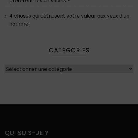
préfèrent rester seules ?
4 choses qui détruisent votre valeur aux yeux d’un
homme
CATÉGORIES
Catégories
QUI SUIS-JE ?