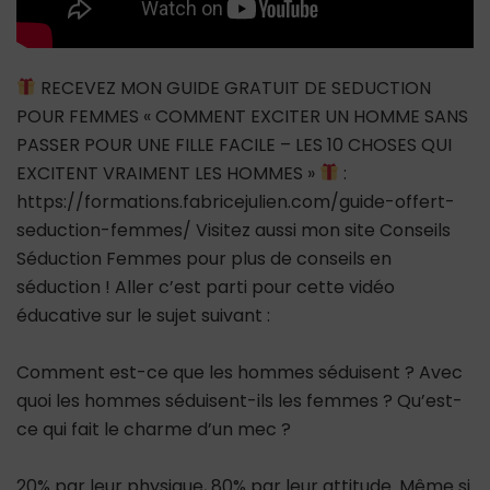
RECEVEZ MON GUIDE GRATUIT DE SEDUCTION
POUR FEMMES « COMMENT EXCITER UN HOMME SANS
PASSER POUR UNE FILLE FACILE – LES 10 CHOSES QUI
EXCITENT VRAIMENT LES HOMMES »
:
https://formations.fabricejulien.com/guide-offert-
seduction-femmes/ Visitez aussi mon site Conseils
Séduction Femmes pour plus de conseils en
séduction ! Aller c’est parti pour cette vidéo
éducative sur le sujet suivant :
Comment est-ce que les hommes séduisent ? Avec
quoi les hommes séduisent-ils les femmes ? Qu’est-
ce qui fait le charme d’un mec ?
20% par leur physique, 80% par leur attitude. Même si