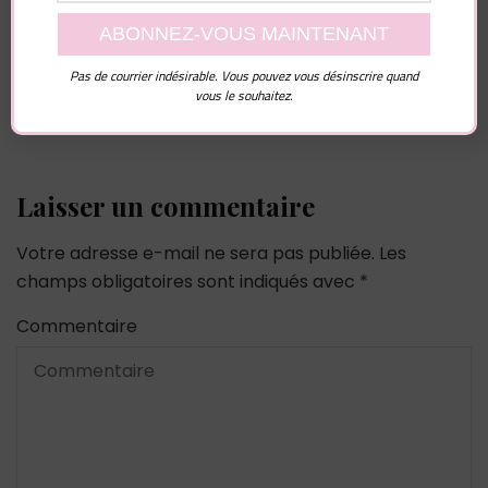
Pas de courrier indésirable. Vous pouvez vous désinscrire quand
vous le souhaitez.
Laisser un commentaire
Votre adresse e-mail ne sera pas publiée.
Les
champs obligatoires sont indiqués avec
*
Commentaire