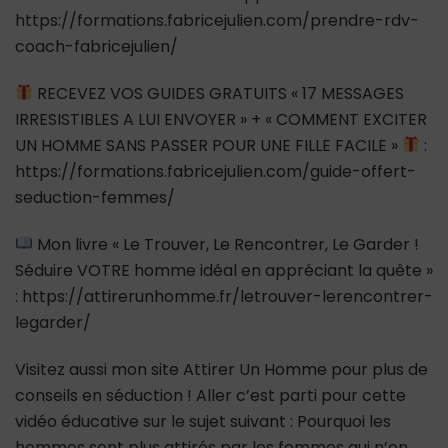
https://formations.fabricejulien.com/prendre-rdv-
coach-fabricejulien/
RECEVEZ VOS GUIDES GRATUITS « 17 MESSAGES
IRRESISTIBLES A LUI ENVOYER » + « COMMENT EXCITER
UN HOMME SANS PASSER POUR UNE FILLE FACILE »
:
https://formations.fabricejulien.com/guide-offert-
seduction-femmes/
Mon livre « Le Trouver, Le Rencontrer, Le Garder !
Séduire VOTRE homme idéal en appréciant la quête »
: https://attirerunhomme.fr/letrouver-lerencontrer-
legarder/
Visitez aussi mon site Attirer Un Homme pour plus de
conseils en séduction ! Aller c’est parti pour cette
vidéo éducative sur le sujet suivant : Pourquoi les
hommes sont plus attirés par les femmes qui n’en