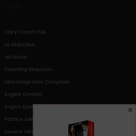
Crédits
Diary French PUA
Le séducteur
Le Grivois
Coaching Séduction
Libertinage Sans Complexe
Argent Content
Argent Epargne
×
Fabrice Julien
Devenir Mentaliste