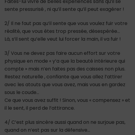
Faites-lui vivre de belles expériences sans qu’il se
sente pressurisé , ni qu’il sente qu’il peut exagérer !
2/ Il ne faut pas qu’il sente que vous voulez fuir votre
réalité, que vous êtes trop pressée, désespérée…
Là, s’il sent qu’elle veut lui forcer la main, il va fuir !
3/ Vous ne devez pas faire aucun effort sur votre
physique en mode « y’a que la beauté intérieure qui
compte » mais n’en faites pas des caisses non plus.
Restez naturelle , confiante que vous allez l’attirer
avec les atouts que vous avez, mais vous en gardez
sous le coude…
Ce que vous avez suffit ! Sinon, vous « compensez » et
il le sent, il perd de l’attirance.
4/ C’est plus sincère aussi quand on ne surjoue pas,
quand on n’est pas sur la défensive…