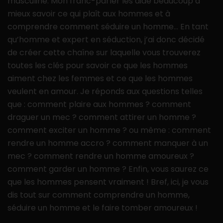
masculine. Mon franc-parler les aide beaucoup à
mieux savoir ce qui plaît aux hommes et à
comprendre comment séduire un homme… En tant
qu’homme et expert en séduction, j’ai donc décidé
de créer cette chaîne sur laquelle vous trouverez
toutes les clés pour savoir ce que les hommes
aiment chez les femmes et ce que les hommes
veulent en amour. Je réponds aux questions telles
que : comment plaire aux hommes ? comment
draguer un mec ? comment attirer un homme ?
comment exciter un homme ? ou même : comment
rendre un homme accro ? comment manquer à un
mec ? comment rendre un homme amoureux ?
comment garder un homme ? Enfin, vous saurez ce
que les hommes pensent vraiment ! Bref, ici, je vous
dis tout sur comment comprendre un homme,
séduire un homme et le faire tomber amoureux !