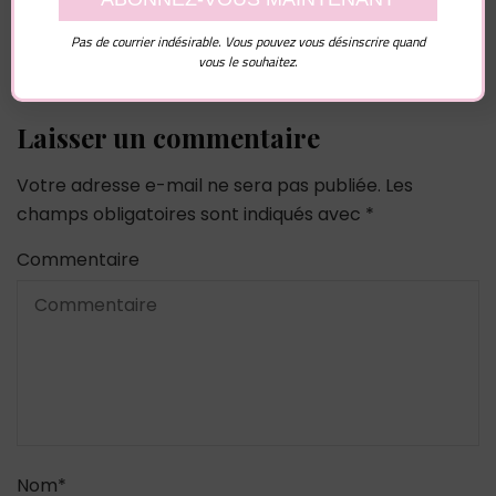
Pas de courrier indésirable. Vous pouvez vous désinscrire quand
vous le souhaitez.
Laisser un commentaire
Votre adresse e-mail ne sera pas publiée.
Les
champs obligatoires sont indiqués avec
*
Commentaire
Nom
*