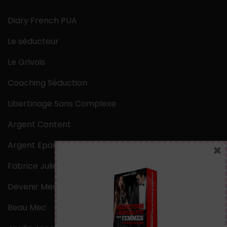
Diary French PUA
Le séducteur
Le Grivois
Coaching Séduction
Libertinage Sans Complexe
Argent Content
Argent Epargne
×
Fabrice Julien
Devenir Mentaliste
Beau Mec