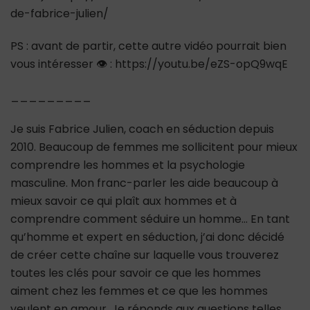
de-fabrice-julien/
PS : avant de partir, cette autre vidéo pourrait bien
vous intéresser 👁 : https://youtu.be/eZS-opQ9wqE
_________
Je suis Fabrice Julien, coach en séduction depuis
2010. Beaucoup de femmes me sollicitent pour mieux
comprendre les hommes et la psychologie
masculine. Mon franc-parler les aide beaucoup à
mieux savoir ce qui plaît aux hommes et à
comprendre comment séduire un homme… En tant
qu’homme et expert en séduction, j’ai donc décidé
de créer cette chaîne sur laquelle vous trouverez
toutes les clés pour savoir ce que les hommes
aiment chez les femmes et ce que les hommes
veulent en amour. Je réponds aux questions telles