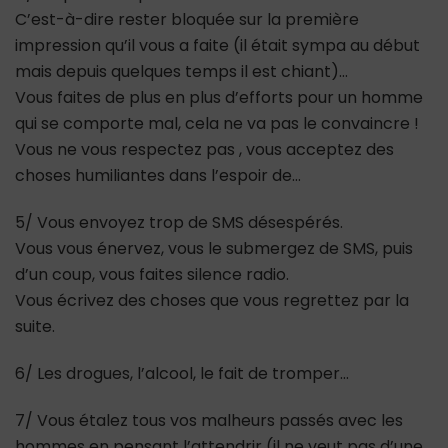
C’est-à-dire rester bloquée sur la première
impression qu’il vous a faite (il était sympa au début
mais depuis quelques temps il est chiant)…
Vous faites de plus en plus d’efforts pour un homme
qui se comporte mal, cela ne va pas le convaincre !
Vous ne vous respectez pas , vous acceptez des
choses humiliantes dans l’espoir de…
5/ Vous envoyez trop de SMS désespérés.
Vous vous énervez, vous le submergez de SMS, puis
d’un coup, vous faites silence radio.
Vous écrivez des choses que vous regrettez par la
suite.
6/ Les drogues, l’alcool, le fait de tromper…
7/ Vous étalez tous vos malheurs passés avec les
hommes en pensant l’attendrir (il ne veut pas d’une