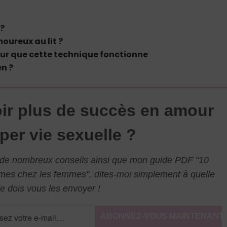
 ?
ureux au lit ?
 pour que cette technique fonctionne
n ?
ir plus de succès en amour
per vie sexuelle ?
l de nombreux conseils ainsi que mon guide PDF "10
mmes chez les femmes", dites-moi simplement à quelle
e dois vous les envoyer !