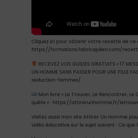
Cliquez ici pour obtenir votre recette de ce 
https://formations.fabricejulien.com/rece
RECEVEZ VOS GUIDES GRATUITS « 17 MESS
UN HOMME SANS PASSER POUR UNE FILLE FAC
seduction-femmes/
Mon livre « Le Trouver, Le Rencontrer, L
quête » : https://attirerunhomme.fr/letrou
Visitez aussi mon site Attirer Un Homme pour
vidéo éducative sur le sujet suivant : Ce q