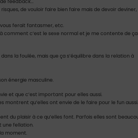
s de feedback…
isques, de vouloir faire bien faire mais de devoir deviner,
ous ferait fantasmer, etc.
oilà comment c’est le sexe normal et je me contente de ça
ans la foulée, mais que ça s’équilibre dans la relation à
 son énergie masculine.
ie et que c’est important pour elles aussi.
s montrent qu’elles ont envie de le faire pour le fun aussi
 du plaisir à ce qu’elles font. Parfois elles sont beauco
 une fellation.
 la moment.