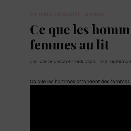
Conseils Séduction Femmes
Ce que les homme
femmes au lit
par
Fabrice coach en séduction
le
21 septembr
Ce que les hommes attendent des femmes a