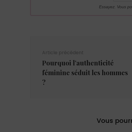
Essayez. Vous po
Navigation
d'article
Article précédent
Pourquoi l’authenticité
féminine séduit les hommes
?
Vous pourr