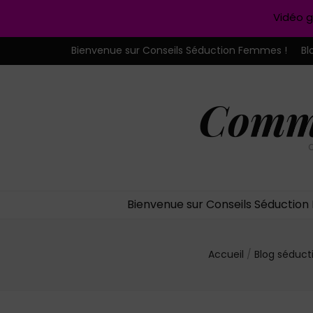
Vidéo g
Bienvenue sur Conseils Séduction Femmes !
Bl
Comme
C
Bienvenue sur Conseils Séductio
Accueil
/
Blog séduc