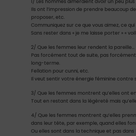
1/ Les hommes aimeraient avoir un peu plu
Ils ont l’impression de prendre beaucoup de r
proposer, etc.
Communiquez sur ce que vous aimez, ce qui v
Sans rester dans « je me laisse porter » « v
2/ Que les femmes leur rendent la pareille…
Pas forcément tout de suite, pas forcément d
long-terme.
Fellation pour cunni, etc.
Il veut sentir votre énergie féminine contre
3/ Que les femmes montrent qu’elles ont env
Tout en restant dans la légèreté mais qu’elle
4/ Que les femmes montrent qu’elles prennent
dans leur tête, par exemple, quand elles font
Ou elles sont dans la technique et pas dans