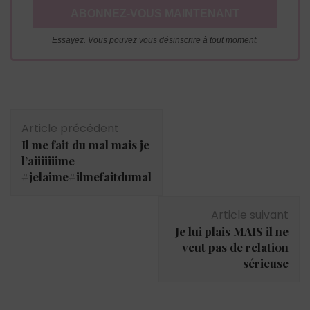
Essayez. Vous pouvez vous désinscrire à tout moment.
Navigation
Article précédent
d'article
Il me fait du mal mais je
l’aiiiiiiime
#jelaime#ilmefaitdumal
Article suivant
Je lui plais MAIS il ne
veut pas de relation
sérieuse