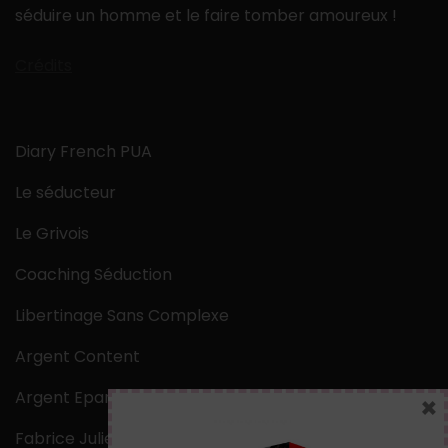
séduire un homme et le faire tomber amoureux !
Crédits
Diary French PUA
Le séducteur
Le Grivois
Coaching Séduction
Libertinage Sans Complexe
Argent Content
Argent Epargne
×
Fabrice Julien