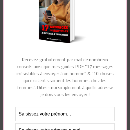
Nom
*
E-mail
*
Recevez gratuitement par mail de nombreux
conseils ainsi que mes guides PDF "17 messages
irrésistibles à envoyer à un homme" & "10 choses
qui excitent vraiment les hommes chez les
Site web
femmes". Dites-moi simplement à quelle adresse
je dois vous les envoyer !
Enregistrer mon nom, mon e-mail et mon site dans
le navigateur pour mon prochain commentaire.