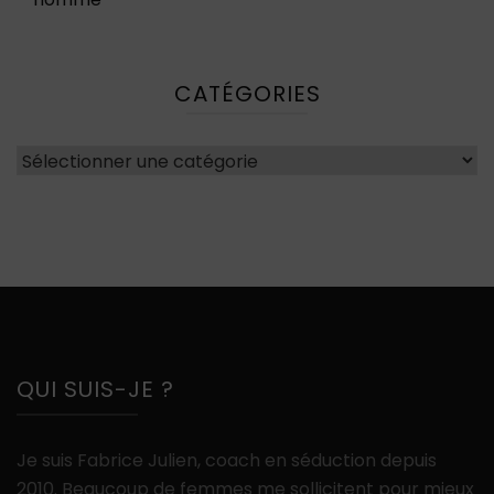
CATÉGORIES
Catégories
QUI SUIS-JE ?
Je suis Fabrice Julien, coach en séduction depuis
2010. Beaucoup de femmes me sollicitent pour mieux