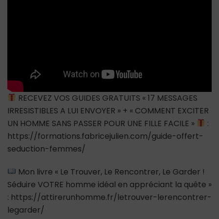
!
RECEVEZ VOS GUIDES GRATUITS « 17 MESSAGES
IRRESISTIBLES A LUI ENVOYER » + « COMMENT EXCITER
UN HOMME SANS PASSER POUR UNE FILLE FACILE »
:
https://formations.fabricejulien.com/guide-offert-
seduction-femmes/
Mon livre « Le Trouver, Le Rencontrer, Le Garder !
Séduire VOTRE homme idéal en appréciant la quête »
: https://attirerunhomme.fr/letrouver-lerencontrer-
legarder/