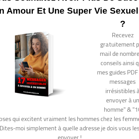
er cette chaîne sur laquelle vous trouverez toutes les clé
n Amour Et Une Super Vie Sexuel
 les femmes et ce que les hommes veulent en amour. Je
nt plaire aux hommes ? comment draguer un mec ?
?
citer un homme ? ou même : comment rendre un homm
Recevez
mment rendre un homme amoureux ? comment garder u
mes pensent vraiment !
gratuitement 
mail de nombr
conseils ainsi 
mes guides PDF
lit en 7 conseils
messages
 recevoir
irrésistibles 
ment comprendre les mecs ?
envoyer à u
homme" & "1
oses qui excitent vraiment les hommes chez les femme
ir plus de succès en amour
Dites-moi simplement à quelle adresse je dois vous le
per vie sexuelle ?
envoyer !