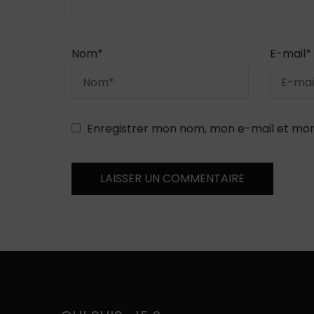
Nom
*
E-mail
*
Enregistrer mon nom, mon e-mail et mon