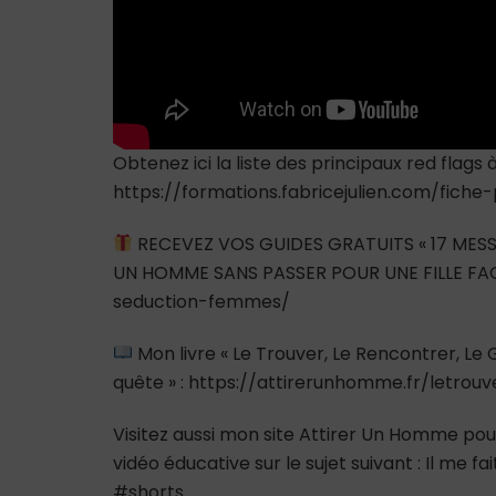
Obtenez ici la liste des principaux red flags 
https://formations.fabricejulien.com/fiche
RECEVEZ VOS GUIDES GRATUITS « 17 MESS
UN HOMME SANS PASSER POUR UNE FILLE FAC
seduction-femmes/
Mon livre « Le Trouver, Le Rencontrer, L
quête » : https://attirerunhomme.fr/letrou
Visitez aussi mon site Attirer Un Homme pour
vidéo éducative sur le sujet suivant : Il me f
#shorts