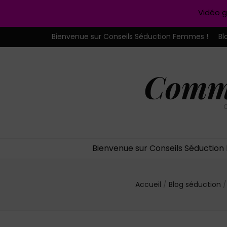
Vidéo g
Bienvenue sur Conseils Séduction Femmes !
Bl
Comme
C
Bienvenue sur Conseils Séductio
Accueil
/
Blog séduction
/