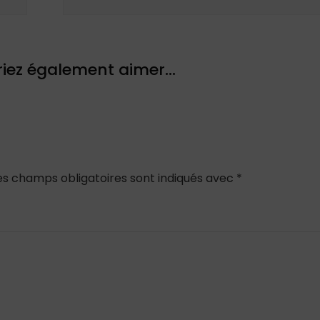
iez également aimer...
es champs obligatoires sont indiqués avec
*