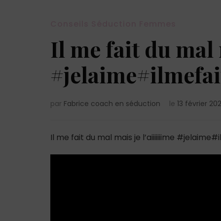
Conseils Séduction Femmes
Il me fait du mal 
#jelaime#ilmefa
par
Fabrice coach en séduction
le
13 février 20
Il me fait du mal mais je l’aiiiiiiime #jelaime