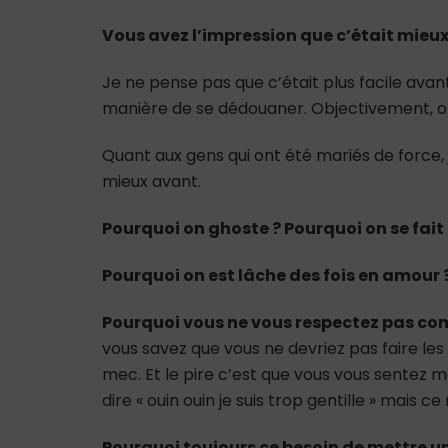
Vous avez l’impression que c’était mieu
Je ne pense pas que c’était plus facile avant, 
manière de se dédouaner. Objectivement, on
Quant aux gens qui ont été mariés de force, 
mieux avant.
Pourquoi on ghoste ? Pourquoi on se fait
Pourquoi on est lâche des fois en amour ?
Pourquoi vous ne vous respectez pas co
vous savez que vous ne devriez pas faire le
mec. Et le pire c’est que vous vous sentez 
dire « ouin ouin je suis trop gentille » mais c
Pourquoi toujours ce besoin de mettre un