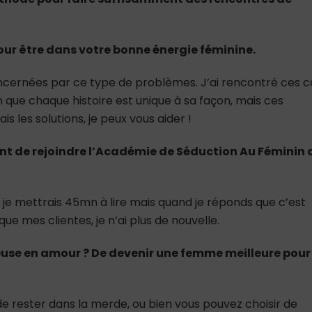
ur être dans votre bonne énergie féminine.
ernées par ce type de problèmes. J’ai rencontré ces c
en que chaque histoire est unique à sa façon, mais ces
is les solutions, je peux vous aider !
nt de rejoindre l’Académie de Séduction Au Féminin 
 je mettrais 45mn à lire mais quand je réponds que c’est
que mes clientes, je n’ai plus de nouvelle.
reuse en amour ? De devenir une femme meilleure pour
 de rester dans la merde, ou bien vous pouvez choisir de