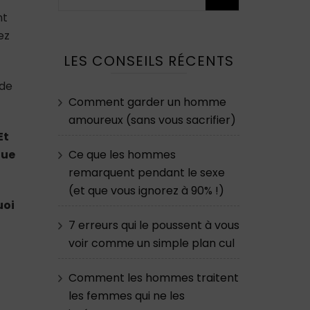
nt
ez
LES CONSEILS RÉCENTS
 de
Comment garder un homme
amoureux (sans vous sacrifier)
Et
Ce que les hommes
que
remarquent pendant le sexe
(et que vous ignorez à 90% !)
uoi
7 erreurs qui le poussent à vous
voir comme un simple plan cul
Comment les hommes traitent
les femmes qui ne les