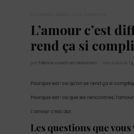
Conseils Séduction Femmes
L’amour c’est dif
rend ça si compl
par
Fabrice coach en séduction
mis à jour le
1 
Pourquoi est-ce qu’on se rend ça si compliq
Pourquoi est-ce que les rencontres, l’amour c’
L’amour c’est dur.
Les questions que vous