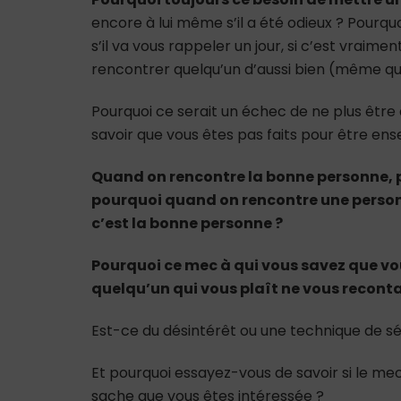
encore à lui même s’il a été odieux ? Pourq
s’il va vous rappeler un jour, si c’est vraime
rencontrer quelqu’un d’aussi bien (même qua
Pourquoi ce serait un échec de ne plus être 
savoir que vous êtes pas faits pour être en
Quand on rencontre la bonne personne, p
pourquoi quand on rencontre une person
c’est la bonne personne ?
Pourquoi ce mec à qui vous savez que vo
quelqu’un qui vous plaît ne vous recont
Est-ce du désintérêt ou une technique de 
Et pourquoi essayez-vous de savoir si le mec q
sache que vous êtes intéressée ?