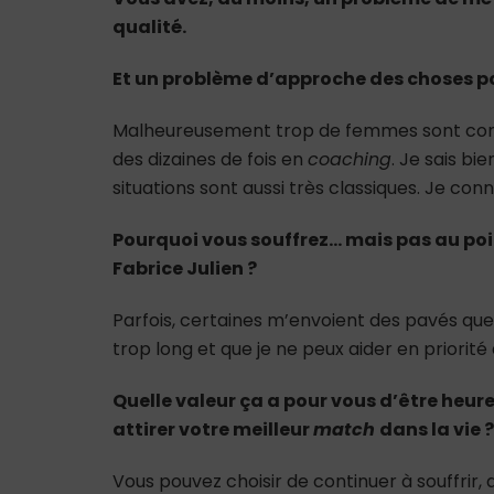
qualité.
Et un problème d’approche des choses po
Malheureusement trop de femmes sont conc
des dizaines de fois en
coaching
. Je sais bi
situations sont aussi très classiques. Je conna
Pourquoi vous souffrez… mais pas au poi
Fabrice Julien ?
Parfois, certaines m’envoient des pavés que
trop long et que je ne peux aider en priorité 
Quelle valeur ça a pour vous d’être heu
attirer votre meilleur
match
dans la vie ?
Vous pouvez choisir de continuer à souffrir,