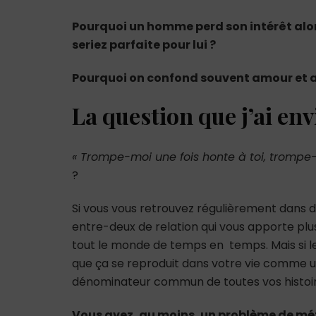
Pourquoi un homme perd son intérêt alors
seriez parfaite pour lui ?
Pourquoi on confond souvent amour et at
La question que j’ai env
« Trompe-moi une fois honte à toi, trompe-
?
Si vous vous retrouvez régulièrement dans 
entre-deux de relation qui vous apporte plu
tout le monde de temps en temps. Mais si les 
que ça se reproduit dans votre vie comme 
dénominateur commun de toutes vos histoire
Vous avez, au moins, un problème de mé