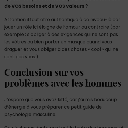
de VOS besoins et de VOS valeurs ?
Attention il faut être authentique à ce niveau-là car
jouer un rôle ici éloigne de l’amour au contraire (par
exemple : s’obliger à des exigences qui ne sont pas
les vôtres ou bien porter un masque quand vous
draguer et vous obliger à des choses « cool » qui ne
sont pas vous.)
Conclusion sur vos
problèmes avec les hommes
J’espère que vous avez kiffé, car j’ai mis beaucoup
d’énergie à vous préparer ce petit guide de
psychologie masculine.
Ce n’est sans doute pas tout la faute des hommes, ni