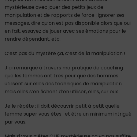
mystérieuse avec jouer des petits jeux de
manipulation et de rapports de force : ignorer ses
messages, dire qu’on est pas disponible alors que oui
en fait, essayez de jouer avec ses émotions pour le
rendre dépendant, etc.
C’est pas du mystère ça, c’est de la manipulation !
J’ai remarqué à travers ma pratique de coaching
que les femmes ont très peur que des hommes
utilisent sur elles des techniques de manipulation…
mais elles s’en fichent d’en utiliser, elles, sur eux.
Je le répète : il doit découvrir petit à petit quelle
femme super vous êtes , et être un minimum intrigué
par vous.
Mais si vous n’êtes QUE mystérieuse ça va pas suffire