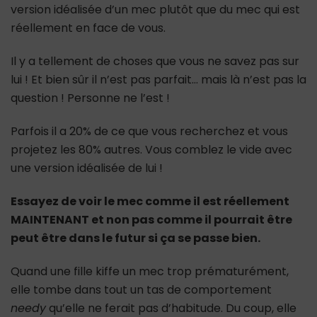
version idéalisée d’un mec plutôt que du mec qui est
réellement en face de vous.
Il y a tellement de choses que vous ne savez pas sur
lui ! Et bien sûr il n’est pas parfait… mais là n’est pas la
question ! Personne ne l’est !
Parfois il a 20% de ce que vous recherchez et vous
projetez les 80% autres. Vous comblez le vide avec
une version idéalisée de lui !
Essayez de voir le mec comme il est réellement
MAINTENANT et non pas comme il pourrait être
peut être dans le futur si ça se passe bien.
Quand une fille kiffe un mec trop prématurément,
elle tombe dans tout un tas de comportement
needy
qu’elle ne ferait pas d’habitude. Du coup, elle