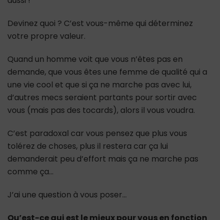
aussi !
Devinez quoi ? C’est vous-même qui déterminez
votre propre valeur.
Quand un homme voit que vous n’êtes pas en
demande, que vous êtes une femme de qualité qui a
une vie cool et que si ça ne marche pas avec lui,
d’autres mecs seraient partants pour sortir avec
vous (mais pas des tocards), alors il vous voudra.
C’est paradoxal car vous pensez que plus vous
tolérez de choses, plus il restera car ça lui
demanderait peu d’effort mais ça ne marche pas
comme ça…
J’ai une question à vous poser…
Qu’est-ce qui est le mieux pour vous en fonction