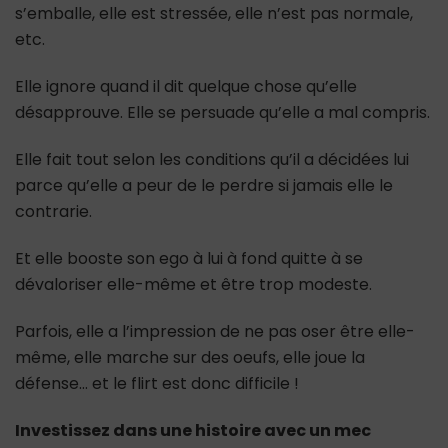
s’emballe, elle est stressée, elle n’est pas normale,
etc.
Elle ignore quand il dit quelque chose qu’elle
désapprouve. Elle se persuade qu’elle a mal compris.
Elle fait tout selon les conditions qu’il a décidées lui
parce qu’elle a peur de le perdre si jamais elle le
contrarie.
Et elle booste son ego à lui à fond quitte à se
dévaloriser elle-même et être trop modeste.
Parfois, elle a l’impression de ne pas oser être elle-
même, elle marche sur des oeufs, elle joue la
défense… et le flirt est donc difficile !
Investissez dans une histoire avec un mec