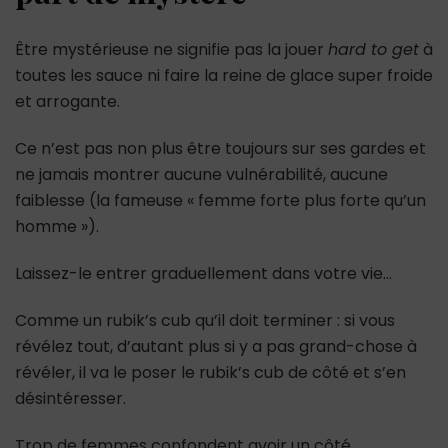
Être mystérieuse ne signifie pas la jouer
hard to get
à
toutes les sauce ni faire la reine de glace super froide
et arrogante.
Ce n’est pas non plus être toujours sur ses gardes et
ne jamais montrer aucune vulnérabilité, aucune
faiblesse (la fameuse « femme forte plus forte qu’un
homme »).
Laissez-le entrer graduellement dans votre vie…
Comme un rubik’s cub qu’il doit terminer : si vous
révélez tout, d’autant plus si y a pas grand-chose à
révéler, il va le poser le rubik’s cub de côté et s’en
désintéresser.
Trop de femmes confondent avoir un côté