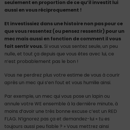
seulement en proportion de ce qu’il investit lui
aussi en vous réciproquement !
Et investissiez dans une histoire non pas pour ce
que vous ressentez (ou pensez ressentir) pour un
mec mais aussi en fonction de comment il vous
fait sentir vous.
Si vous vous sentez seule, un peu
nulle, et tout ça depuis que vous êtes avec lui, ce
n’est probablement pas le bon !
Vous ne perdrez plus votre estime de vous à courir
après un mec qui s’en fout et vous humilie ainsi.
Par exemple, un mec qui vous pose un lapin ou
annule votre WE ensemble à la dernière minute, à
moins d’avoir une très bonne excuse c’est un RED
FLAG. N’ignorez pas ça et demandez-lui « tu es
toujours aussi peu fiable ? » Vous mettrez ainsi