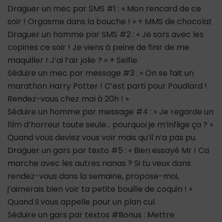
Draguer un mec par SMS #1 : « Mon rencard de ce
soir ! Orgasme dans la bouche ! » + MMS de chocolat
Draguer un homme par SMS #2 : « Je sors avec les
copines ce soir ! Je viens à peine de finir de me
maquiller ! J’ai l’air jolie ? » + Selfie
Séduire un mec par message #3 : « On se fait un
marathon Harry Potter ! C’est parti pour Poudlard !
Rendez-vous chez moi à 20h ! »
Séduire un homme par message #4 : « Je regarde un
film d’horreur toute seule… pourquoi je m’inflige ça ? »
Quand vous deviez vous voir mais qu’il n’a pas pu.
Draguer un gars par texto #5 : « Bien essayé Mr ! Ca
marche avec les autres nanas ? Si tu veux dans
rendez-vous dans la semaine, propose-moi,
j’aimerais bien voir ta petite bouille de coquin ! »
Quand il vous appelle pour un plan cul.
Séduire un gars par textos #Bonus : Mettre