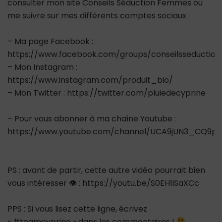
consulter mon site Conseils Séduction Femmes ou
me suivre sur mes différents comptes sociaux :
– Ma page Facebook :
https://www.facebook.com/groups/conseilsseductio
– Mon Instagram :
https://www.instagram.com/produit_bio/
– Mon Twitter : https://twitter.com/pluiedecyprine
– Pour vous abonner à ma chaîne Youtube :
https://www.youtube.com/channel/UCA9jUN3_CQ9ps
PS : avant de partir, cette autre vidéo pourrait bien
vous intéresser 👁 : https://youtu.be/S0EH1iSaXCc
PPS : Si vous lisez cette ligne, écrivez
« #teamcyprine » dans les commentaires !