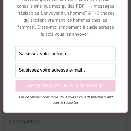
conseils ainsi que mes guides PDF "17 messages
irrésistibles à envoyer à un homme" & "10 choses
Vous pourriez également aimer...
qui excitent vraiment les hommes chez les
femmes". Dites-moi simplement à quelle adresse
je dois vous les envoyer !
Laisser un commentaire
Votre adresse e-mail ne sera pas publiée.
Les
Pas de courrier indésirable. Vous pouvez vous désinscrire quand
champs obligatoires sont indiqués avec
*
vous le souhaitez.
Commentaire