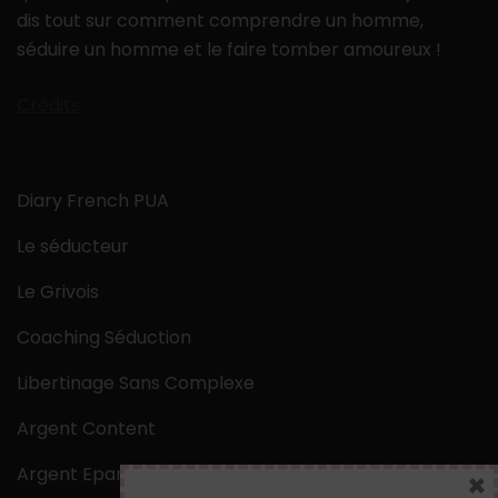
dis tout sur comment comprendre un homme,
séduire un homme et le faire tomber amoureux !
Crédits
Diary French PUA
Le séducteur
Le Grivois
Coaching Séduction
Libertinage Sans Complexe
Argent Content
Argent Epargne
×