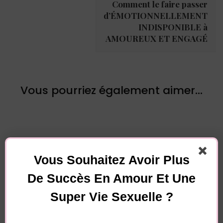
Comment le faire passer
d’ÉMOTIONNELLEMENT
INDISPONIBLE à
AMOUREUX ET ENGAGÉ
Vous pourriez également aimer...
Vous Souhaitez Avoir Plus
De Succès En Amour Et Une
Laisser un commentaire
Super Vie Sexuelle ?
Votre adresse e-mail ne sera pas publiée.
Les