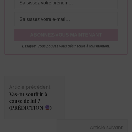
Essayez. Vous pouvez vous désinscrire à tout moment.
Navigation
d'article
Article précédent
Vas-tu souffrir à
cause de lui ?
(PRÉDICTION
)
Article suivant