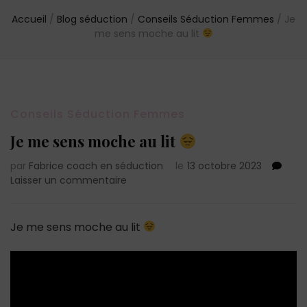
Accueil
/
Blog séduction
/
Conseils Séduction Femmes
/
Je
me sens moche au lit
Conseils Séduction Femmes
Je me sens moche au lit
par
Fabrice coach en séduction
le
13 octobre 2023
sur
Laisser un commentaire
Je
me
sens
Je me sens moche au lit
moche
au
lit