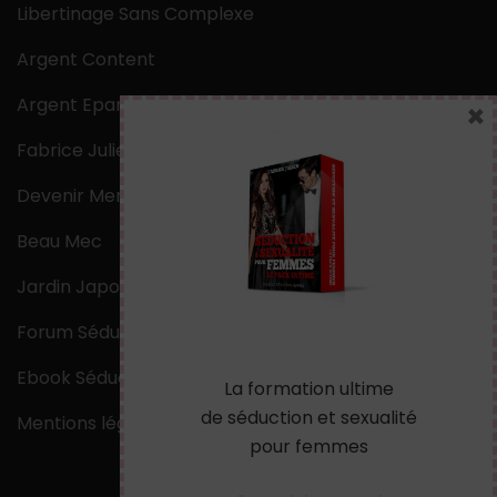
Libertinage Sans Complexe
Argent Content
Argent Epargne
×
Fabrice Julien
Devenir Mentaliste
Beau Mec
Jardin Japonais Zen
Forum Séduction
Ebook Séduction
La formation ultime
de séduction et sexualité
Mentions légales
pour femmes