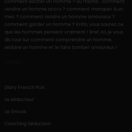
comment exciter un homme ? ou même : comment
rendre un homme accro ? comment manquer à un
mec ? comment rendre un homme amoureux ?
comment garder un homme ? Enfin, vous saurez ce
que les hommes pensent vraiment ! Bref, ici, je vous
dis tout sur comment comprendre un homme,
séduire un homme et le faire tomber amoureux !
Crédits
Diary French PUA
Le séducteur
Le Grivois
Coaching Séduction