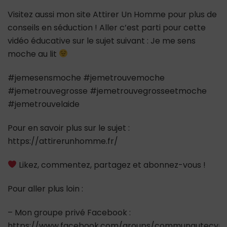
Visitez aussi mon site Attirer Un Homme pour plus de
conseils en séduction ! Aller c’est parti pour cette
vidéo éducative sur le sujet suivant : Je me sens
moche au lit
#jemesensmoche #jemetrouvemoche
#jemetrouvegrosse #jemetrouvegrosseetmoche
#jemetrouvelaide
Pour en savoir plus sur le sujet :
https://attirerunhomme.fr/
Likez, commentez, partagez et abonnez-vous !
Pour aller plus loin :
– Mon groupe privé Facebook :
https://www.facebook.com/groups/communautecypr