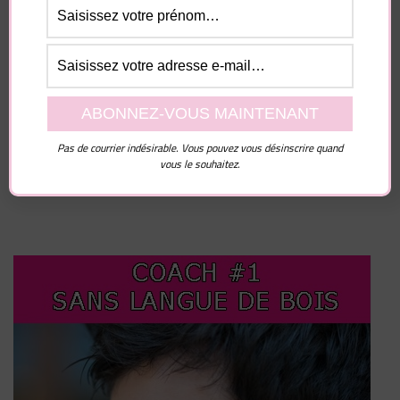
Enregistrer mon nom, mon e-mail et mon site dans
le navigateur pour mon prochain commentaire.
Pas de courrier indésirable. Vous pouvez vous désinscrire quand
vous le souhaitez.