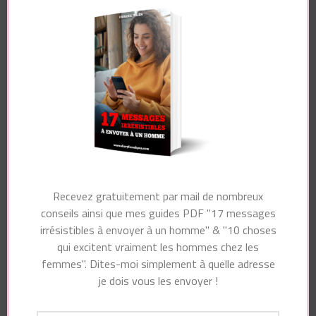
champs obligatoires sont indiqués avec
*
Commentaire
Nom
*
Recevez gratuitement par mail de nombreux
conseils ainsi que mes guides PDF "17 messages
irrésistibles à envoyer à un homme" & "10 choses
E-mail
*
qui excitent vraiment les hommes chez les
femmes". Dites-moi simplement à quelle adresse
je dois vous les envoyer !
Site web