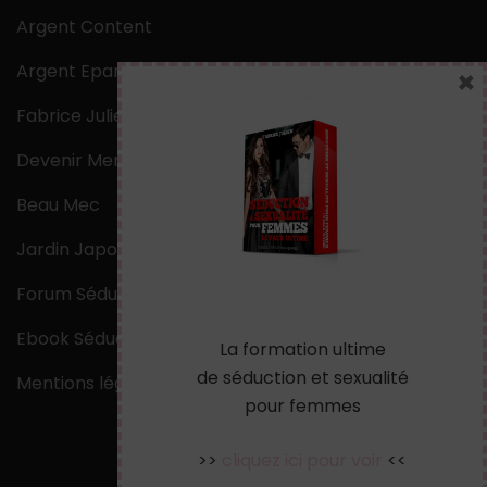
Argent Content
Argent Epargne
×
Fabrice Julien
Devenir Mentaliste
Beau Mec
Jardin Japonais Zen
Forum Séduction
Ebook Séduction
La formation ultime
de séduction et sexualité
Mentions légales
pour femmes
>>
cliquez ici pour voir
<<