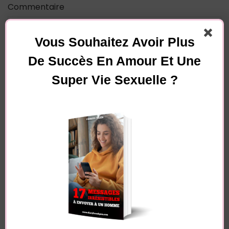
Commentaire
Vous Souhaitez Avoir Plus
De Succès En Amour Et Une
Super Vie Sexuelle ?
Nom
*
E-mail
*
Site web