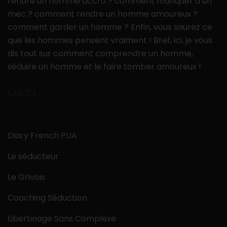
rendre un homme accro ? comment manquer à un
mec ? comment rendre un homme amoureux ?
comment garder un homme ? Enfin, vous saurez ce
que les hommes pensent vraiment ! Bref, ici, je vous
dis tout sur comment comprendre un homme,
séduire un homme et le faire tomber amoureux !
Crédits
Diary French PUA
Le séducteur
Le Grivois
Coaching Séduction
Libertinage Sans Complexe