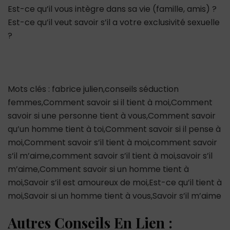
Est-ce qu’il vous intègre dans sa vie (famille, amis) ?
Est-ce qu’il veut savoir s’il a votre exclusivité sexuelle
?
Mots clés : fabrice julien,conseils séduction
femmes,Comment savoir si il tient à moi,Comment
savoir si une personne tient à vous,Comment savoir
qu’un homme tient à toi,Comment savoir si il pense à
moi,Comment savoir s’il tient à moi,comment savoir
s’il m’aime,comment savoir s’il tient à moi,savoir s’il
m’aime,Comment savoir si un homme tient à
moi,Savoir s’il est amoureux de moi,Est-ce qu’il tient à
moi,Savoir si un homme tient à vous,Savoir s’il m’aime
Autres Conseils En Lien :