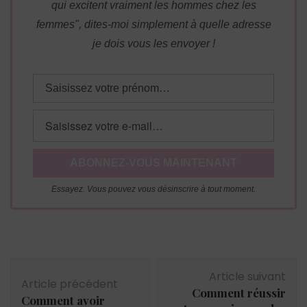
qui excitent vraiment les hommes chez les
femmes", dites-moi simplement à quelle adresse
je dois vous les envoyer !
Essayez. Vous pouvez vous désinscrire à tout moment.
Navigation
Article suivant
d'article
Article précédent
Comment réussir
Comment avoir