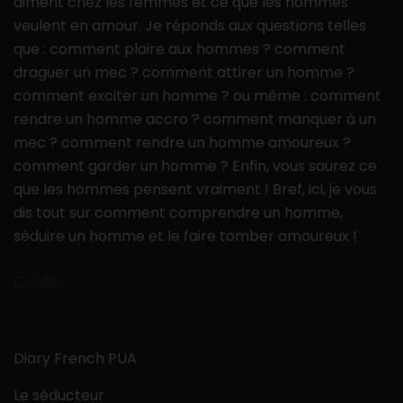
aiment chez les femmes et ce que les hommes
veulent en amour. Je réponds aux questions telles
que : comment plaire aux hommes ? comment
draguer un mec ? comment attirer un homme ?
comment exciter un homme ? ou même : comment
rendre un homme accro ? comment manquer à un
mec ? comment rendre un homme amoureux ?
comment garder un homme ? Enfin, vous saurez ce
que les hommes pensent vraiment ! Bref, ici, je vous
dis tout sur comment comprendre un homme,
séduire un homme et le faire tomber amoureux !
Crédits
Diary French PUA
Le séducteur