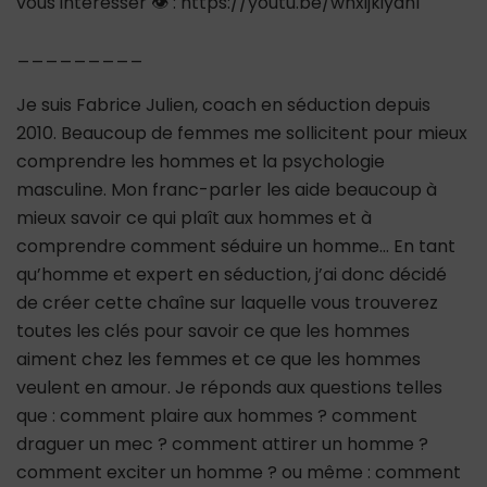
vous intéresser 👁 : https://youtu.be/wnxijkiydnI
_________
Je suis Fabrice Julien, coach en séduction depuis
2010. Beaucoup de femmes me sollicitent pour mieux
comprendre les hommes et la psychologie
masculine. Mon franc-parler les aide beaucoup à
mieux savoir ce qui plaît aux hommes et à
comprendre comment séduire un homme… En tant
qu’homme et expert en séduction, j’ai donc décidé
de créer cette chaîne sur laquelle vous trouverez
toutes les clés pour savoir ce que les hommes
aiment chez les femmes et ce que les hommes
veulent en amour. Je réponds aux questions telles
que : comment plaire aux hommes ? comment
draguer un mec ? comment attirer un homme ?
comment exciter un homme ? ou même : comment