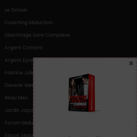
Le Grivois
Coaching Séduction
Libertinage Sans Complexe
Argent Content
Argent Epargne
×
Fabrice Julien
Devenir Mentaliste
Beau Mec
Jardin Japonais Zen
Forum Séduction
Ebook Séduction