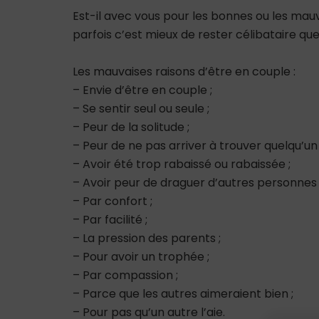
Est-il avec vous pour les bonnes ou les mauv
parfois c’est mieux de rester célibataire que
Les mauvaises raisons d’être en couple :
– Envie d’être en couple ;
– Se sentir seul ou seule ;
– Peur de la solitude ;
– Peur de ne pas arriver à trouver quelqu’un 
– Avoir été trop rabaissé ou rabaissée ;
– Avoir peur de draguer d’autres personnes 
– Par confort ;
– Par facilité ;
– La pression des parents ;
– Pour avoir un trophée ;
– Par compassion ;
– Parce que les autres aimeraient bien ;
– Pour pas qu’un autre l’aie.