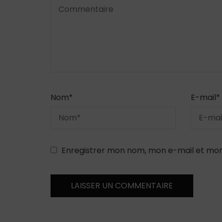
Nom
*
E-mail
*
Enregistrer mon nom, mon e-mail et mon