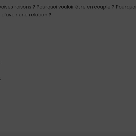
aises raisons ? Pourquoi vouloir être en couple ? Pourquo
 d’avoir une relation ?
;
;