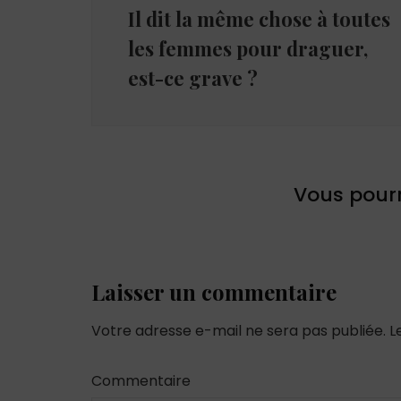
Il dit la même chose à toutes
les femmes pour draguer,
est-ce grave ?
Vous pourr
Laisser un commentaire
Votre adresse e-mail ne sera pas publiée.
L
Commentaire