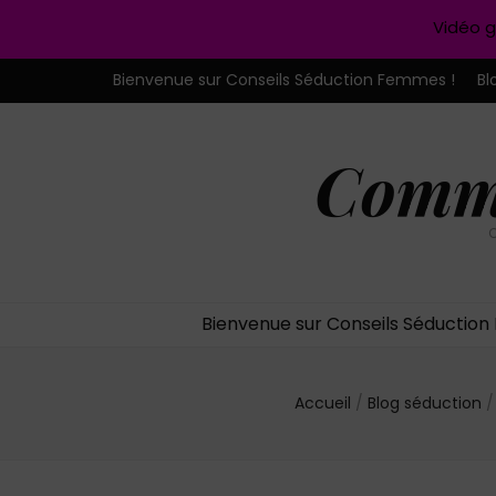
Vidéo g
Bienvenue sur Conseils Séduction Femmes !
Bl
Comme
C
Bienvenue sur Conseils Séductio
Accueil
/
Blog séduction
/