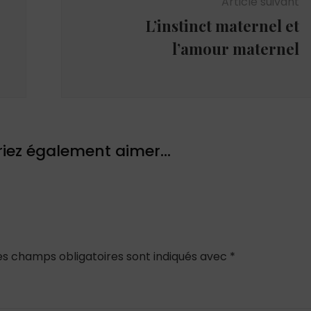
Article suivant
L’instinct maternel et
l’amour maternel
iez également aimer...
es champs obligatoires sont indiqués avec
*