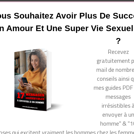
us Souhaitez Avoir Plus De Suc
n Amour Et Une Super Vie Sexuel
mmuns.
?
Recevez
gratuitement 
mail de nombr
conseils ainsi 
mes guides PDF
avec un homme
messages
un homme ?
irrésistibles 
A Déjà Une Copine ?
envoyer à u
s tolérer chez un homme
homme" & "1
oses qui excitent vraiment les hommes chez les femme