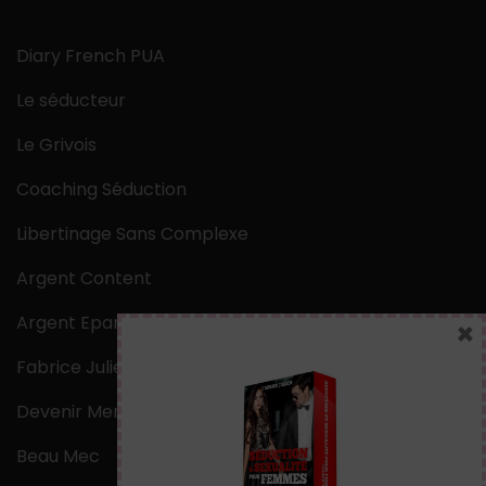
Diary French PUA
Le séducteur
Le Grivois
Coaching Séduction
Libertinage Sans Complexe
Argent Content
Argent Epargne
×
Fabrice Julien
Devenir Mentaliste
Beau Mec