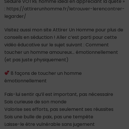
Séduire VOTRE homme idéal en appréciant la quête »
: https://attirerunhomme.fr/letrouver-lerencontrer-
legarder/
Visitez aussi mon site Attirer Un Homme pour plus de
conseils en séduction ! Aller c’est parti pour cette
vidéo éducative sur le sujet suivant : Comment
toucher un homme amoureux… émotionnellement
(et pas juste physiquement)
8 façons de toucher un homme
émotionnellement
Fais-lui sentir qu’il est important, pas nécessaire
Sois curieuse de son monde
Valorise ses efforts, pas seulement ses réussites
Sois une bulle de paix, pas une tempête
Laisse-le être vulnérable sans jugement