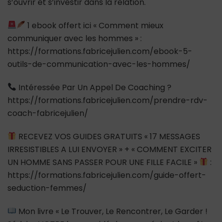
s’ouvrir et s’investir dans la relation.
1 ebook offert ici « Comment mieux
communiquer avec les hommes » :
https://formations.fabricejulien.com/ebook-5-
outils-de-communication-avec-les-hommes/
Intéressée Par Un Appel De Coaching ?
https://formations.fabricejulien.com/prendre-rdv-
coach-fabricejulien/
RECEVEZ VOS GUIDES GRATUITS « 17 MESSAGES
IRRESISTIBLES A LUI ENVOYER » + « COMMENT EXCITER
UN HOMME SANS PASSER POUR UNE FILLE FACILE »
:
https://formations.fabricejulien.com/guide-offert-
seduction-femmes/
Mon livre « Le Trouver, Le Rencontrer, Le Garder !