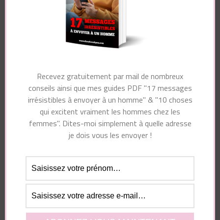
Laisser un commentaire
Recevez gratuitement par mail de nombreux
conseils ainsi que mes guides PDF "17 messages
Votre adresse e-mail ne sera pas publiée.
Les
irrésistibles à envoyer à un homme" & "10 choses
champs obligatoires sont indiqués avec
*
qui excitent vraiment les hommes chez les
Commentaire
femmes". Dites-moi simplement à quelle adresse
je dois vous les envoyer !