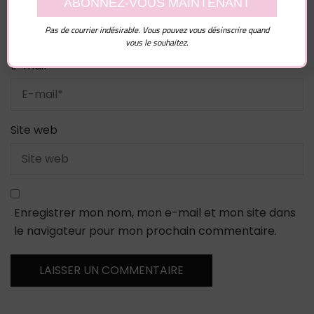
Nom
*
Pas de courrier indésirable. Vous pouvez vous désinscrire quand
vous le souhaitez.
E-mail
*
Site web
Enregistrer mon nom, mon e-mail et mon site dans
le navigateur pour mon prochain commentaire.