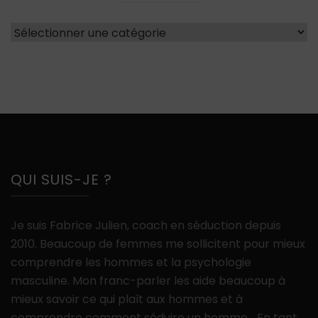
Catégories
QUI SUIS-JE ?
Je suis Fabrice Julien, coach en séduction depuis
2010. Beaucoup de femmes me sollicitent pour mieux
comprendre les hommes et la psychologie
masculine. Mon franc-parler les aide beaucoup à
mieux savoir ce qui plaît aux hommes et à
comprendre comment séduire un homme… En tant