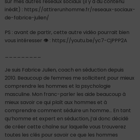
sur mes autres réseaux sociaux (il y a du contenu
inédit) : https://attirerunhomme.fr/reseaux-sociaux-
de-fabrice-julien/
PS : avant de partir, cette autre vidéo pourrait bien
vous intéresser 👁 : https://youtu.be/yc7-CjPPP2A
_________
Je suis Fabrice Julien, coach en séduction depuis
2010. Beaucoup de femmes me sollicitent pour mieux
comprendre les hommes et la psychologie
masculine. Mon franc-parler les aide beaucoup à
mieux savoir ce qui plaît aux hommes et à
comprendre comment séduire un homme… En tant
qu’homme et expert en séduction, j’ai donc décidé
de créer cette chaîne sur laquelle vous trouverez
toutes les clés pour savoir ce que les hommes