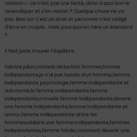
relation » : ce n’est pas une fierté, donc à quoi bon le
revendiquer et s’en vanter ? Quelque chose ne va
pas. Bien sûr c’est un droit et personne n’est obligé
d’être en couple… mais pourquoi en faire un étendard
?
Il faut juste trouver l’équilibre.
fabrice julien,conseils séduction femmes,femme
indépendante,je n’ai pas besoin d’un homme,femme
indépendante psychologie,femme indépendante et
autonome,la femme indépendante,femme
independante,conseils femme indépendante,devenir
une femme indépendante,femme indépendante et
amour,femme indépendante attire les
hommes,séduire une femme indépendante,femmes
indépendantes,femme fatale,comment devenir une