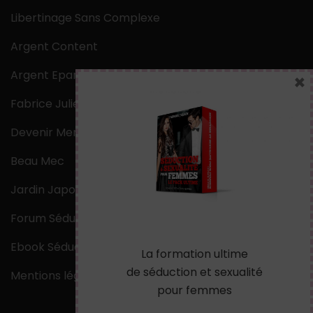
Libertinage Sans Complexe
Argent Content
Argent Epargne
×
Fabrice Julien
Devenir Mentaliste
Beau Mec
Jardin Japonais Zen
Forum Séduction
Ebook Séduction
La formation ultime
de séduction et sexualité
Mentions légales
pour femmes