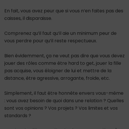
En fait, vous avez peur que si vous n’en faites pas des
caisses, il disparaisse.
Comprenez qu’il faut qu’il aie un minimum peur de
vous perdre pour qu’il reste respectueux.
Bien évidemment, ça ne veut pas dire que vous devez
jouer des rôles comme être hard to get, jouer la fille
pas acquise, vous éloigner de lui et mettre de la
distance, être agressive, arrogante, froide, etc.
Simplement, il faut être honnête envers vous-même
: vous avez besoin de quoi dans une relation ? Quelles
sont vos opinions ? Vos projets ? Vos limites et vos
standards ?