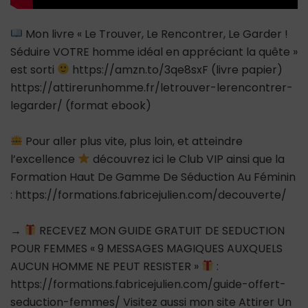
Mon livre « Le Trouver, Le Rencontrer, Le Garder !
Séduire VOTRE homme idéal en appréciant la quête »
est sorti
https://amzn.to/3qe8sxF (livre papier)
https://attirerunhomme.fr/letrouver-lerencontrer-
legarder/ (format ebook)
Pour aller plus vite, plus loin, et atteindre
l’excellence
découvrez ici le Club VIP ainsi que la
Formation Haut De Gamme De Séduction Au Féminin
: https://formations.fabricejulien.com/decouverte/
→
RECEVEZ MON GUIDE GRATUIT DE SEDUCTION
POUR FEMMES « 9 MESSAGES MAGIQUES AUXQUELS
AUCUN HOMME NE PEUT RESISTER »
:
https://formations.fabricejulien.com/guide-offert-
seduction-femmes/ Visitez aussi mon site Attirer Un