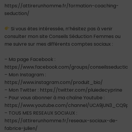
https://attirerunhomme.fr/formation-coaching-
seduction/
Si vous êtes intéressée, n’hésitez pas à venir
consulter mon site Conseils Séduction Femmes ou
me suivre sur mes différents comptes sociaux :
– Ma page Facebook :
https://www.facebook.com/groups/conseilsseductio
– Mon Instagram :
https://www.instagram.com/produit_bio/
– Mon Twitter : https://twitter.com/pluiedecyprine
– Pour vous abonner à ma chaîne Youtube :
https://www.youtube.com/channel/UCA9jUN3_CQ9ps
– TOUS MES RESEAUX SOCIAUX :
https://attirerunhomme.fr/reseaux-sociaux-de-
fabrice-julien/