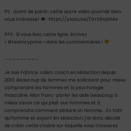
PS : avant de partir, cette autre vidéo pourrait bien
vous intéresser 👁 : https://youtu.be/0XrSlhojXMw
PPS : Si vous lisez cette ligne, écrivez
« #teamcyprine » dans les commentaires !
_________
Je suis Fabrice Julien, coach en séduction depuis
2010. Beaucoup de femmes me sollicitent pour mieux
comprendre les hommes et la psychologie
masculine. Mon franc-parler les aide beaucoup à
mieux savoir ce qui plaît aux hommes et à
comprendre comment séduire un homme… En tant
qu’homme et expert en séduction, j’ai donc décidé
de créer cette chaîne sur laquelle vous trouverez