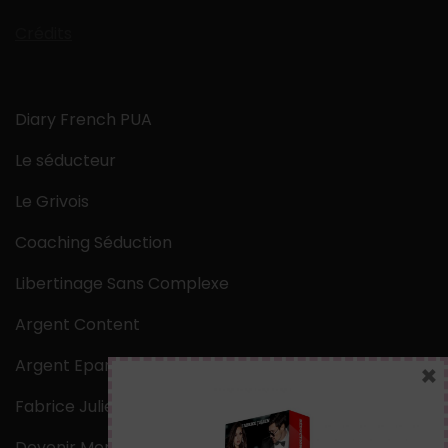
Crédits
Diary French PUA
Le séducteur
Le Grivois
Coaching Séduction
Libertinage Sans Complexe
Argent Content
Argent Epargne
×
Fabrice Julien
Devenir Mentaliste