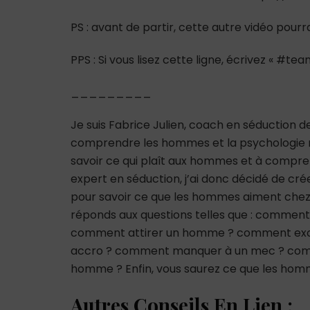
PS : avant de partir, cette autre vidéo pourr
PPS : Si vous lisez cette ligne, écrivez « #
_________
Je suis Fabrice Julien, coach en séduction 
comprendre les hommes et la psychologie m
savoir ce qui plaît aux hommes et à comp
expert en séduction, j’ai donc décidé de cré
pour savoir ce que les hommes aiment chez
réponds aux questions telles que : comme
comment attirer un homme ? comment ex
accro ? comment manquer à un mec ? co
homme ? Enfin, vous saurez ce que les hom
Autres Conseils En Lien :