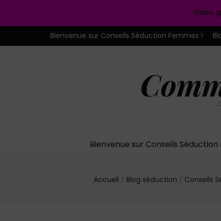
Vidéo g
Bienvenue sur Conseils Séduction Femmes !
Bl
Comme
C
Bienvenue sur Conseils Séductio
Accueil
/
Blog séduction
/
Conseils 