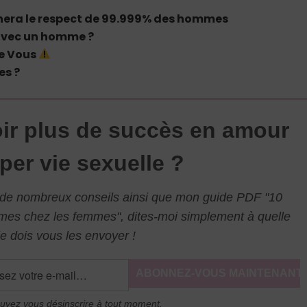
nera le respect de 99.999% des hommes
avec un homme ?
De Vous
es ?
ir plus de succès en amour
per vie sexuelle ?
l de nombreux conseils ainsi que mon guide PDF "10
mmes chez les femmes", dites-moi simplement à quelle
e dois vous les envoyer !
uvez vous désinscrire à tout moment.