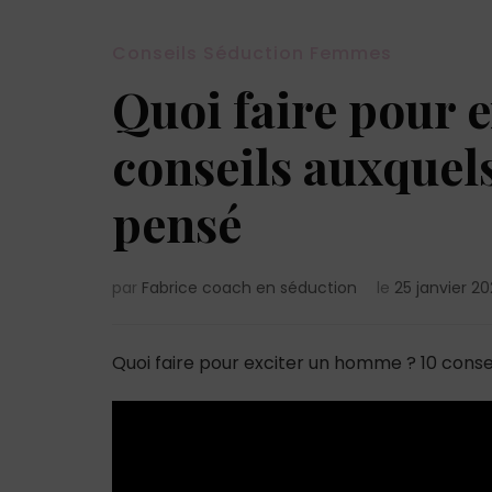
Conseils Séduction Femmes
Quoi faire pour 
conseils auxquels
pensé
par
Fabrice coach en séduction
le
25 janvier 2
Quoi faire pour exciter un homme ? 10 conse