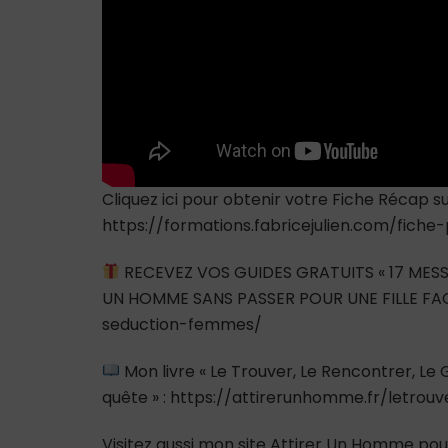
Cliquez ici pour obtenir votre Fiche Récap
https://formations.fabricejulien.com/fich
RECEVEZ VOS GUIDES GRATUITS « 17 MESS
UN HOMME SANS PASSER POUR UNE FILLE FAC
seduction-femmes/
Mon livre « Le Trouver, Le Rencontrer, L
quête » : https://attirerunhomme.fr/letrou
Visitez aussi mon site Attirer Un Homme pour