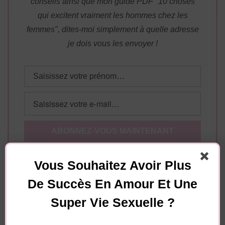
conseils ainsi que mon guide PDF "10 choses
qui excitent vraiment les hommes chez les
femmes", dites-moi simplement à quelle adresse
je dois vous les envoyer !
Essayez. Vous pouvez vous désinscrire à tout moment.
Vous Souhaitez Avoir Plus
De Succès En Amour Et Une
Super Vie Sexuelle ?
Navigation
Article précédent
d'article
Article suivant