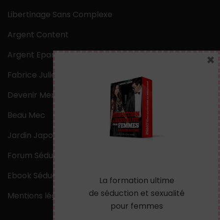
Libertinage Sans Complexe
Argent Content
Argent Epargne
×
Fabrice Julien
Devenir Mentaliste
Beau Mec
Jardin Japonais Zen
Forum Séduction
Ebook Séduction
La formation ultime
de séduction et sexualité
Mentions légales
pour femmes