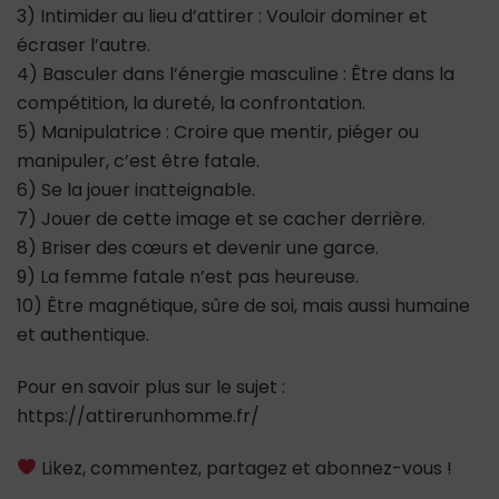
3) Intimider au lieu d’attirer : Vouloir dominer et
écraser l’autre.
4) Basculer dans l’énergie masculine : Être dans la
compétition, la dureté, la confrontation.
5) Manipulatrice : Croire que mentir, piéger ou
manipuler, c’est être fatale.
6) Se la jouer inatteignable.
7) Jouer de cette image et se cacher derrière.
8) Briser des cœurs et devenir une garce.
9) La femme fatale n’est pas heureuse.
10) Être magnétique, sûre de soi, mais aussi humaine
et authentique.
Pour en savoir plus sur le sujet :
https://attirerunhomme.fr/
Likez, commentez, partagez et abonnez-vous !