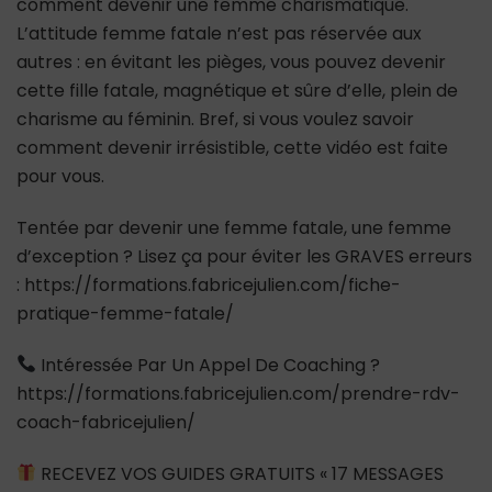
comment devenir une femme charismatique.
L’attitude femme fatale n’est pas réservée aux
autres : en évitant les pièges, vous pouvez devenir
cette fille fatale, magnétique et sûre d’elle, plein de
charisme au féminin. Bref, si vous voulez savoir
comment devenir irrésistible, cette vidéo est faite
pour vous.
Tentée par devenir une femme fatale, une femme
d’exception ? Lisez ça pour éviter les GRAVES erreurs
: https://formations.fabricejulien.com/fiche-
pratique-femme-fatale/
Intéressée Par Un Appel De Coaching ?
https://formations.fabricejulien.com/prendre-rdv-
coach-fabricejulien/
RECEVEZ VOS GUIDES GRATUITS « 17 MESSAGES