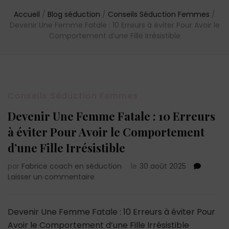
Accueil
/
Blog séduction
/
Conseils Séduction Femmes
/
Devenir Une Femme Fatale : 10 Erreurs à éviter Pour Avoir le
Comportement d’une Fille Irrésistible
Conseils Séduction Femmes
Devenir Une Femme Fatale : 10 Erreurs
à éviter Pour Avoir le Comportement
d’une Fille Irrésistible
par
Fabrice coach en séduction
le
30 août 2025
sur
Laisser un commentaire
Devenir
Une
Femme
Devenir Une Femme Fatale : 10 Erreurs à éviter Pour
Fatale
Avoir le Comportement d’une Fille Irrésistible