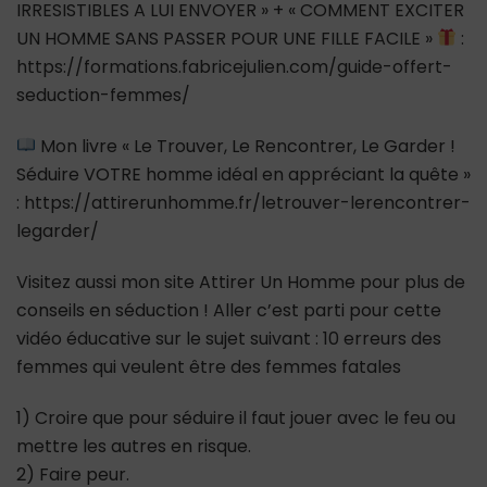
IRRESISTIBLES A LUI ENVOYER » + « COMMENT EXCITER
UN HOMME SANS PASSER POUR UNE FILLE FACILE »
:
https://formations.fabricejulien.com/guide-offert-
seduction-femmes/
Mon livre « Le Trouver, Le Rencontrer, Le Garder !
Séduire VOTRE homme idéal en appréciant la quête »
: https://attirerunhomme.fr/letrouver-lerencontrer-
legarder/
Visitez aussi mon site Attirer Un Homme pour plus de
conseils en séduction ! Aller c’est parti pour cette
vidéo éducative sur le sujet suivant : 10 erreurs des
femmes qui veulent être des femmes fatales
1) Croire que pour séduire il faut jouer avec le feu ou
mettre les autres en risque.
2) Faire peur.