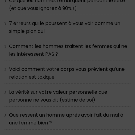
Ce que les hommes remarquent pendant le sexe
(et que vous ignorez à 90% !)
7 erreurs qui le poussent à vous voir comme un
simple plan cul
Comment les hommes traitent les femmes qui ne
les intéressent PAS ?
Voici comment votre corps vous prévient qu’une
relation est toxique
La vérité sur votre valeur personnelle que
personne ne vous dit (estime de soi)
Que ressent un homme après avoir fait du mal à
une femme bien ?