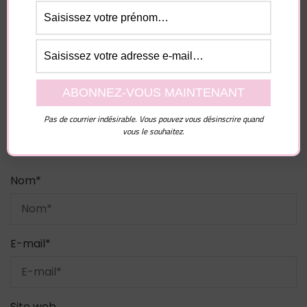
champs obligatoires sont indiqués avec
*
Commentaire
Pas de courrier indésirable. Vous pouvez vous désinscrire quand
vous le souhaitez.
Nom
*
E-mail
*
Site web