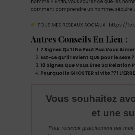
homme ? Enfin, vous saurez ce que les hommes
comment comprendre un homme, séduire un
TOUS MES RESEAUX SOCIAUX : https://fabr
Autres Conseils En Lien :
7 Signes Qu’Il Ne Peut Pas Vous Aimer 
Est-ce qu’il revient QUE pour le sexe ?
10 Signes Que Vous Êtes Sa Relation P
Pourquoi le GHOSTER si vite ??! L’E
Vous souhaitez avo
et une su
Pour recevoir gratuitement par mai