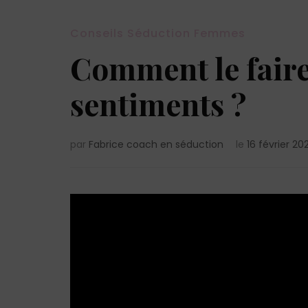
Conseils Séduction Femmes
Comment le faire
sentiments ?
par
Fabrice coach en séduction
le
16 février 202