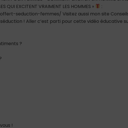
OSES QUI EXCITENT VRAIMENT LES HOMMES »
:
-offert-seduction-femmes/ Visitez aussi mon site Conseil
éduction ! Aller c’est parti pour cette vidéo éducative s
timents ?
?
vous !