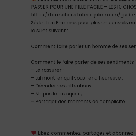
PASSER POUR UNE FILLE FACILE – LES 10 CH
https://formations.fabricejulien.com/guide
Séduction Femmes pour plus de conseils en s
le sujet suivant :
Comment faire parler un homme de ses sen
Comment le faire parler de ses sentiments 
– Le rassurer ;
– Lui montrer qu’il vous rend heureuse ;
– Décoder ses attentions ;
– Ne pas le brusquer ;
– Partager des moments de complicité.
Likez, commentez, partagez et abonnez-