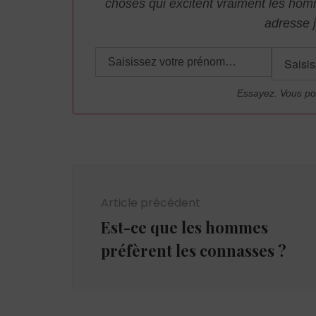
choses qui excitent vraiment les ho
adresse j
Essayez. Vous po
Navigation
d'article
Article précédent
Est-ce que les hommes
préfèrent les connasses ?