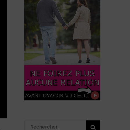
Rechercher :
S