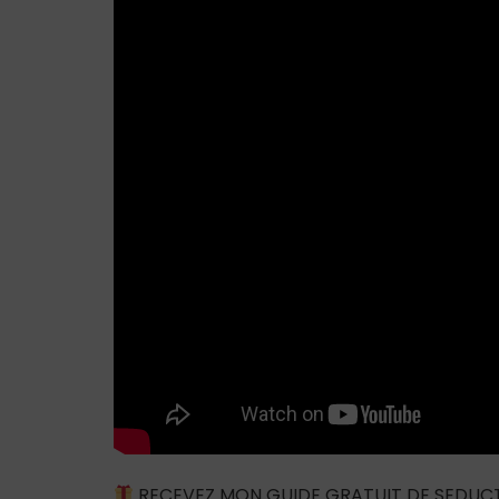
RECEVEZ MON GUIDE GRATUIT DE SEDUC