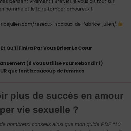
 pensent vraiment ! Bref, ici, je vous dis tout sur
 homme et le faire tomber amoureux !
icejulien.com/reseaux-sociaux-de-fabrice-julien/
Et Qu’Il Finira Par Vous Briser Le Cœur
ansement (Il Vous Utilise Pour Rebondir !)
RREUR que font beaucoup de femmes
ir plus de succès en amour
per vie sexuelle ?
l de nombreux conseils ainsi que mon guide PDF "10