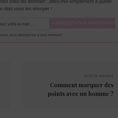
mmes chez les femmes", dites-moi simplement à quelle
e dois vous les envoyer !
uvez vous désinscrire à tout moment.
Article suivant
Comment marquer des
points avec un homme ?